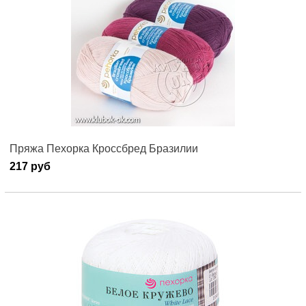
Пряжа Пехорка Кроссбред Бразилии
217 руб