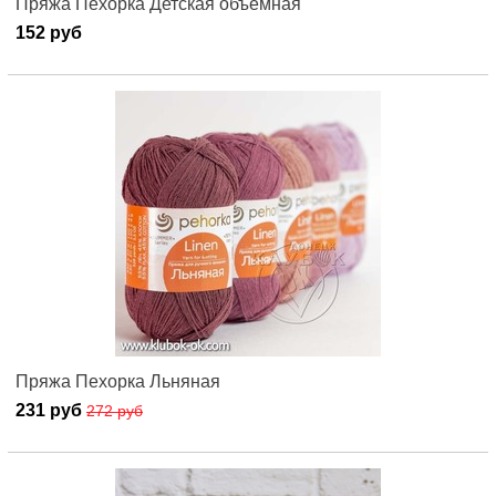
Пряжа Пехорка Детская объемная
152 руб
Пряжа Пехорка Льняная
231 руб
272 руб