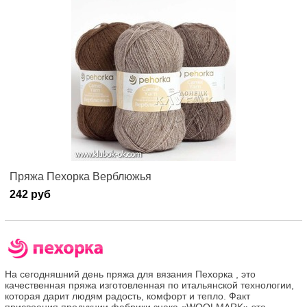
Пряжа Пехорка Верблюжья
242 руб
На сегодняшний день пряжа для вязания Пехорка , это
качественная пряжа изготовленная по итальянской технологии,
которая дарит людям радость, комфорт и тепло. Факт
присвоения продукции фабрики знака «WOOLMARK» это