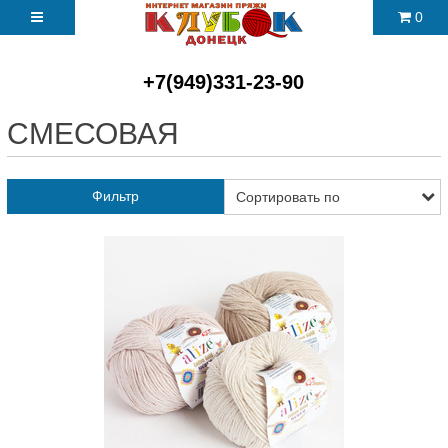
0
+7(949)331-23-90
СМЕСОВАЯ
Фильтр