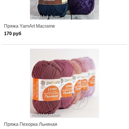
Пряжа YarnArt Macrame
170 руб
Пряжа Пехорка Льняная