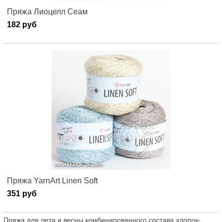
Пряжа Лиоцелл Сеам
182 руб
Пряжа YarnArt Linen Soft
351 руб
Пряжа для лета и весны комбинированного состава хлопок-