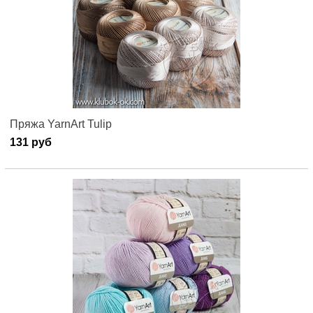
Пряжа YarnArt Tulip
131 руб