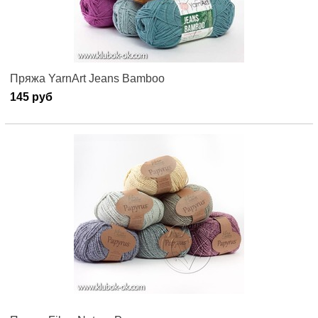
Пряжа YarnArt Jeans Bamboo
145 руб