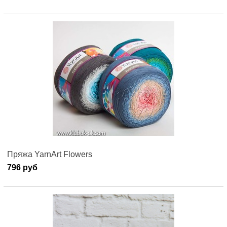
Пряжа YarnArt Flowers
796 руб