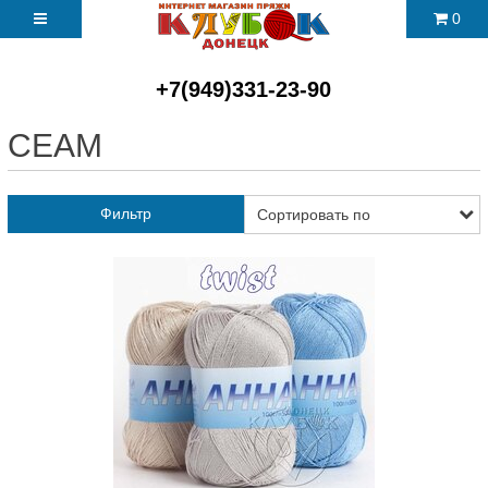
0
+7(949)331-23-90
СЕАМ
Фильтр