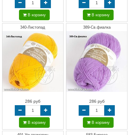
В корзину
В корзину
340-Листопад
389-Св.фиалка
286 руб
286 руб
В корзину
В корзину
491-Ультрамарин
583-Бирюза