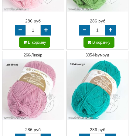
286 руб
286 руб
В корзину
В корзину
266-Ликёр
335-Изумруд
286 руб
286 руб