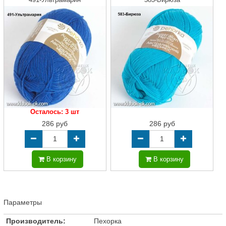
Осталось: 3 шт
286 руб
286 руб
В корзину
В корзину
Параметры
Производитель:
Пехорка