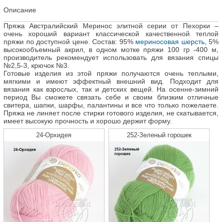
Описание
Пряжа Австралийский Меринос элитной серии от Пехорки –
очень хороший вариант классической качественной теплой
пряжи по доступной цене. Состав: 95%
мериносовая шерсть
, 5%
высокообъемный акрил, в одном мотке пряжи 100 гр -400 м,
производитель рекомендует использовать для вязания спицы
№2,5-3, крючок №3.
Готовые изделия из этой пряжи получаются очень теплыми,
мягкими и имеют эффектный внешний вид. Подходит для
вязания как взрослых, так и детских вещей. На осенне-зимний
период Вы сможете связать себе и своим близким отличные
свитера, шапки, шарфы, палантины и все что только пожелаете.
Пряжа не линяет после стирки готового изделия, не скатывается,
имеет высокую прочность и хорошо держит форму.
24-Орхидея
252-Зеленый горошек