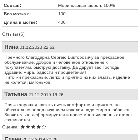
Состав:
Мериносовая шерсть 100%
Вес мотка г.:
100
Длина в мотке:
400
Отзывы (6)
Нина
01.12.2023 22:52
Премного благодарна Сергею Викторовичу за прекрасное
обслуживание, доброе и человечное отношение к
покупателям, быструю доставку. Да дарует вас Господь
здравие, мира, радости и процветания!
Ниточки прекрасные, легко и приятно из них вязать, изделие
не колется, мягонькое.
Татьяна
21.12.2019 19:26
Пряжа хорошая, вязать очень комфортно и приятно, но
обязательно перед вязанием изделия надо стирать образец.
Значительно деформируется и после многочисленных стирок
сваливается.
Оценка:
Елена
20.12.2019 20:28