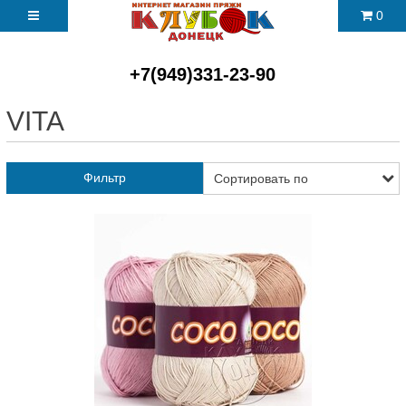
0
+7(949)331-23-90
VITA
Фильтр