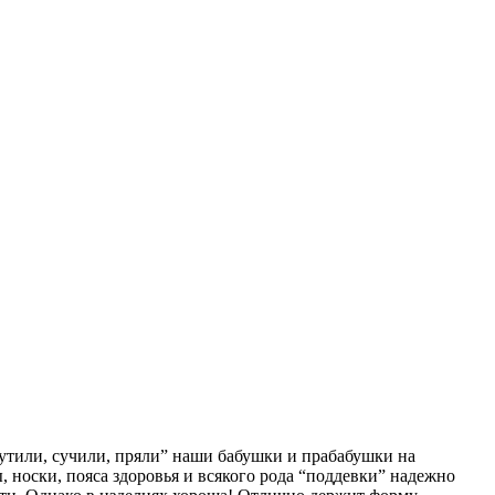
рутили, сучили, пряли” наши бабушки и прабабушки на
 носки, пояса здоровья и всякого рода “поддевки” надежно