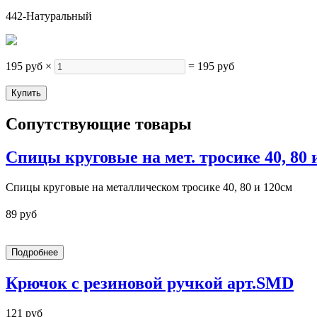
442-Натуральный
195 руб
×
=
195 руб
Сопутствующие товары
Спицы круговые на мет. тросике 40, 80 и 
Спицы круговые на металлическом тросике 40, 80 и 120см
89 руб
Крючок с резиновой ручкой арт.SMD
121 руб