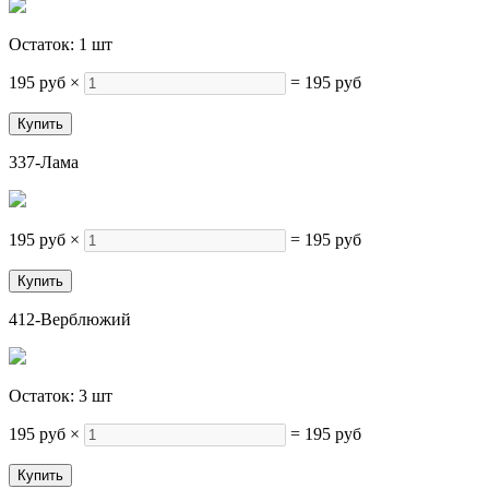
Остаток: 1 шт
195 руб
×
=
195 руб
337-Лама
195 руб
×
=
195 руб
412-Верблюжий
Остаток: 3 шт
195 руб
×
=
195 руб