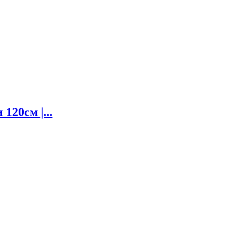
120см |...