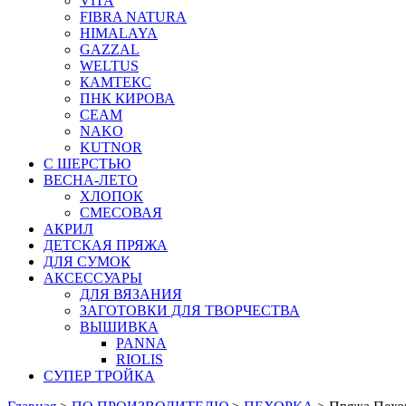
VITA
FIBRA NATURA
HIMALAYA
GAZZAL
WELTUS
КАМТЕКС
ПНК КИРОВА
СЕАМ
NAKO
KUTNOR
С ШЕРСТЬЮ
ВЕСНА-ЛЕТО
ХЛОПОК
СМЕСОВАЯ
АКРИЛ
ДЕТСКАЯ ПРЯЖА
ДЛЯ СУМОК
АКСЕССУАРЫ
ДЛЯ ВЯЗАНИЯ
ЗАГОТОВКИ ДЛЯ ТВОРЧЕСТВА
ВЫШИВКА
PANNA
RIOLIS
СУПЕР ТРОЙКА