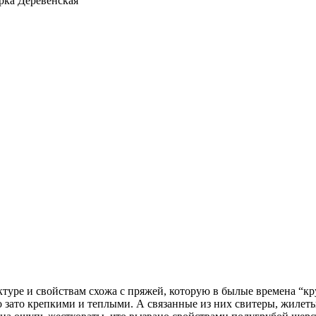
рка Деревенская
уктуре и свойствам схожа с пряжей, которую в былые времена “к
зато крепкими и теплыми. А связанные из них свитеры, жилеты,