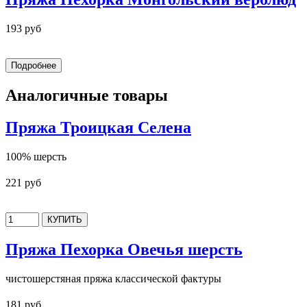
193 руб
Аналогичные товары
Пряжа Троицкая Селена
100% шерсть
221 руб
Пряжа Пехорка Овечья шерсть
чистошерстяная пряжа классической фактуры
181 руб