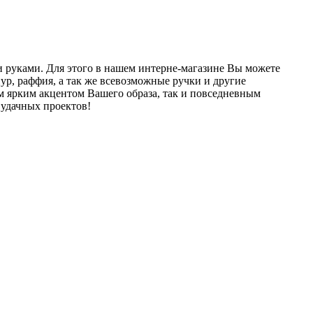
ми руками. Для этого в нашем интерне-магазине Вы можете
р, раффия, а так же всевозможные ручки и другие
м ярким акцентом Вашего образа, так и повседневным
 удачных проектов!