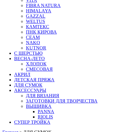
VITA
FIBRA NATURA
HIMALAYA
GAZZAL
WELTUS
КАМТЕКС
ПНК КИРОВА
СЕАМ
NAKO
KUTNOR
С ШЕРСТЬЮ
ВЕСНА-ЛЕТО
ХЛОПОК
СМЕСОВАЯ
АКРИЛ
ДЕТСКАЯ ПРЯЖА
ДЛЯ СУМОК
АКСЕССУАРЫ
ДЛЯ ВЯЗАНИЯ
ЗАГОТОВКИ ДЛЯ ТВОРЧЕСТВА
ВЫШИВКА
PANNA
RIOLIS
СУПЕР ТРОЙКА