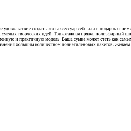
е удовольствие создать этот аксессуар себе или в подарок свои
 смелых творческих идей. Трикотажная пряжа, полиэфирный шну
менную и практичную модель. Ваша сумка может стать как самы
рязнения большим количеством полиэтиленовых пакетов. Желаем