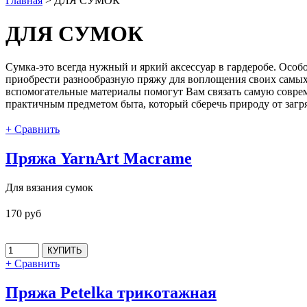
Главная
>
ДЛЯ СУМОК
ДЛЯ СУМОК
Сумка-это всегда нужный и яркий аксессуар в гардеробе. Особо
приобрести разнообразную пряжу для воплощения своих самых
вспомогательные материалы помогут Вам связать самую совре
практичным предметом быта, который сберечь природу от заг
+ Сравнить
Пряжа YarnArt Macrame
Для вязания сумок
170 руб
+ Сравнить
Пряжа Petelka трикотажная