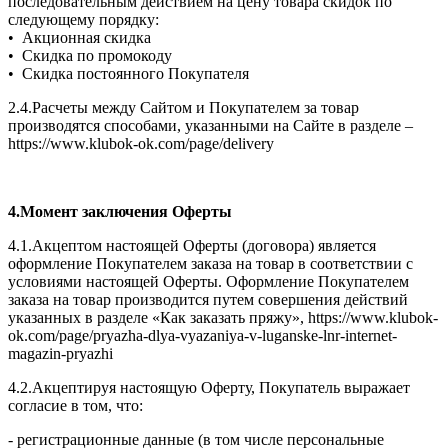
последовательным действием на цену товара скидок по
следующему порядку:
• Акционная скидка
• Скидка по промокоду
• Скидка постоянного Покупателя
2.4.Расчеты между Сайтом и Покупателем за товар
производятся способами, указанными на Сайте в разделе –
https://www.klubok-ok.com/page/delivery
4.Момент заключения Оферты
4.1.Акцептом настоящей Оферты (договора) является
оформление Покупателем заказа на товар в соответствии с
условиями настоящей Оферты. Оформление Покупателем
заказа на товар производится путем совершения действий
указанных в разделе «Как заказать пряжу», https://www.klubok-
ok.com/page/pryazha-dlya-vyazaniya-v-luganske-lnr-internet-
magazin-pryazhi
4.2.Акцептируя настоящую Оферту, Покупатель выражает
согласие в том, что:
- регистрационные данные (в том числе персональные