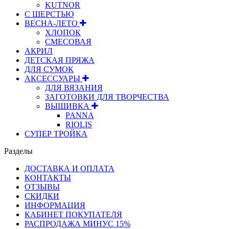
KUTNOR
С ШЕРСТЬЮ
ВЕСНА-ЛЕТО
ХЛОПОК
СМЕСОВАЯ
АКРИЛ
ДЕТСКАЯ ПРЯЖА
ДЛЯ СУМОК
АКСЕССУАРЫ
ДЛЯ ВЯЗАНИЯ
ЗАГОТОВКИ ДЛЯ ТВОРЧЕСТВА
ВЫШИВКА
PANNA
RIOLIS
СУПЕР ТРОЙКА
Разделы
ДОСТАВКА И ОПЛАТА
КОНТАКТЫ
ОТЗЫВЫ
СКИДКИ
ИНФОРМАЦИЯ
КАБИНЕТ ПОКУПАТЕЛЯ
РАСПРОДАЖА МИНУС 15%