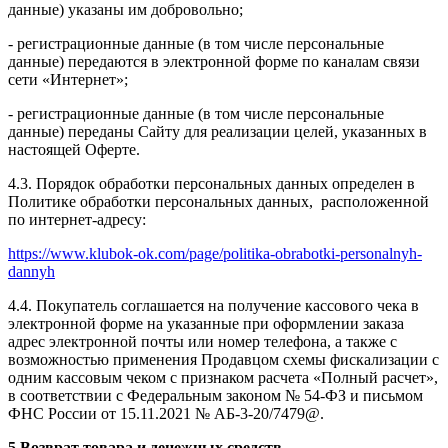
данные) указаны им добровольно;
- регистрационные данные (в том числе персональные
данные) передаются в электронной форме по каналам связи
сети «Интернет»;
- регистрационные данные (в том числе персональные
данные) переданы Сайту для реализации целей, указанных в
настоящей Оферте.
4.3. Порядок обработки персональных данных определен в
Политике обработки персональных данных, расположенной
по интернет-адресу:
https://www.klubok-ok.com/page/politika-obrabotki-personalnyh-
dannyh
4.4. Покупатель соглашается на получение кассового чека в
электронной форме на указанные при оформлении заказа
адрес электронной почты или номер телефона, а также с
возможностью применения Продавцом схемы фискализации с
одним кассовым чеком с признаком расчета «Полный расчет»,
в соответствии с Федеральным законом № 54-ФЗ и письмом
ФНС России от 15.11.2021 № АБ-3-20/7479@.
5.Возврат товара и денежных средств