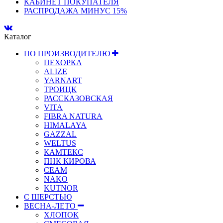
КАБИНЕТ ПОКУПАТЕЛЯ
РАСПРОДАЖА МИНУС 15%
Каталог
ПО ПРОИЗВОДИТЕЛЮ
ПЕХОРКА
ALIZE
YARNART
ТРОИЦК
РАССКАЗОВСКАЯ
VITA
FIBRA NATURA
HIMALAYA
GAZZAL
WELTUS
КАМТЕКС
ПНК КИРОВА
СЕАМ
NAKO
KUTNOR
С ШЕРСТЬЮ
ВЕСНА-ЛЕТО
ХЛОПОК