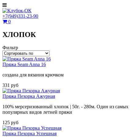
+7(949)331-23-90
0
ХЛОПОК
Фильтр
Пряжа Seam Anna 16
создана для вязания крючком
331 руб
Пряжа Пехорка Ажурная
100% мерсеризованный хлопок | 50г. - 280м. Один из самых
популярных видов летней пряжи
125 руб
Пряжа Пехорка Успешная