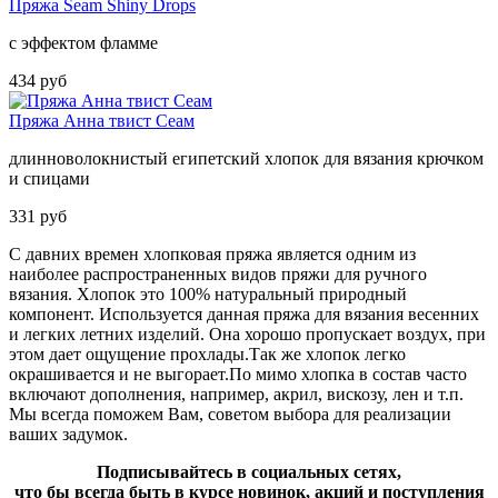
Пряжа Seam Shiny Drops
с эффектом фламме
434 руб
Пряжа Анна твист Сеам
длинноволокнистый египетский хлопок для вязания крючком
и спицами
331 руб
С давних времен хлопковая пряжа является одним из
наиболее распространенных видов пряжи для ручного
вязания. Хлопок это 100% натуральный природный
компонент. Используется данная пряжа для вязания весенних
и легких летних изделий. Она хорошо пропускает воздух, при
этом дает ощущение прохлады.Так же хлопок легко
окрашивается и не выгорает.По мимо хлопка в состав часто
включают дополнения, например, акрил, вискозу, лен и т.п.
Мы всегда поможем Вам, советом выбора для реализации
ваших задумок.
Подписывайтесь в социальных сетях,
что бы всегда быть в курсе новинок, акций и поступления