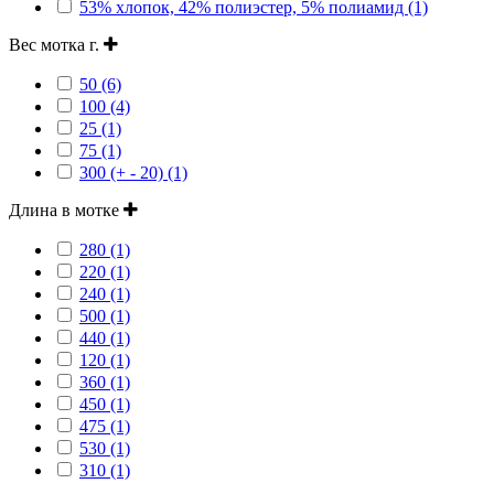
53% хлопок, 42% полиэстер, 5% полиамид (1)
Вес мотка г.
50 (6)
100 (4)
25 (1)
75 (1)
300 (+ - 20) (1)
Длина в мотке
280 (1)
220 (1)
240 (1)
500 (1)
440 (1)
120 (1)
360 (1)
450 (1)
475 (1)
530 (1)
310 (1)