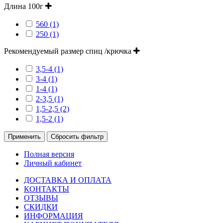
Длина 100г
560 (1)
250 (1)
Рекомендуемый размер спиц /крючка
3,5-4 (1)
3-4 (1)
1-4 (1)
2-3,5 (1)
1,5-2,5 (2)
1,5-2 (1)
Применить
Сбросить фильтр
Полная версия
Личный кабинет
ДОСТАВКА И ОПЛАТА
КОНТАКТЫ
ОТЗЫВЫ
СКИДКИ
ИНФОРМАЦИЯ