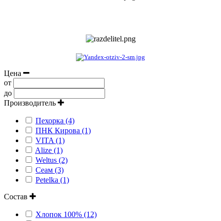
Цена
от
до
Производитель
Пехорка (4)
ПНК Кирова (1)
VITA (1)
Alize (1)
Weltus (2)
Сеам (3)
Petelka (1)
Состав
Хлопок 100% (12)