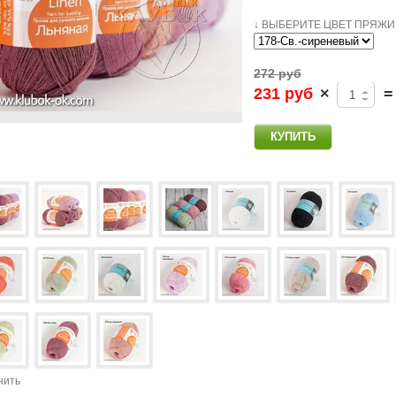
↓ ВЫБЕРИТЕ ЦВЕТ ПРЯЖИ 
272 руб
231 руб
×
=
нить