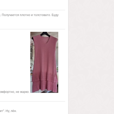
. Получается плотно и толстовато. Буду
комфортно, не жарко.
". Ну, лён.