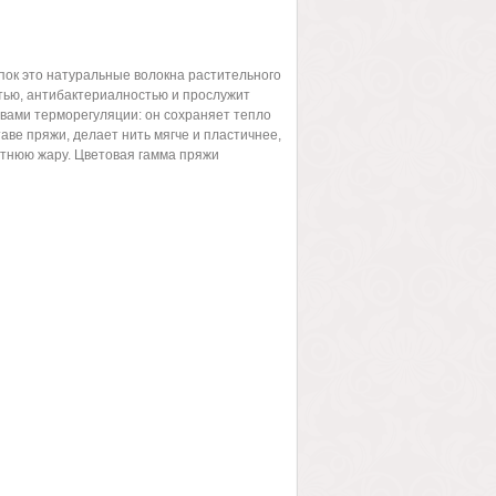
опок это натуральные волокна растительного
тью, антибактериалностью и прослужит
твами терморегуляции: он сохраняет тепло
ве пряжи, делает нить мягче и пластичнее,
етнюю жару. Цветовая гамма пряжи