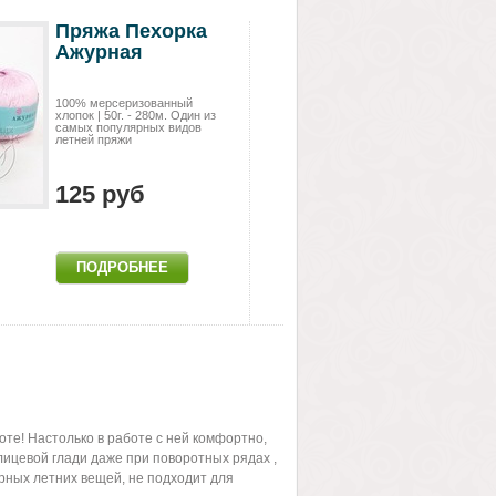
Пряжа Пехорка
Ажурная
100% мерсеризованный
хлопок | 50г. - 280м. Один из
самых популярных видов
летней пряжи
125 руб
те! Настолько в работе с ней комфортно,
 лицевой глади даже при поворотных рядах ,
урных летних вещей, не подходит для