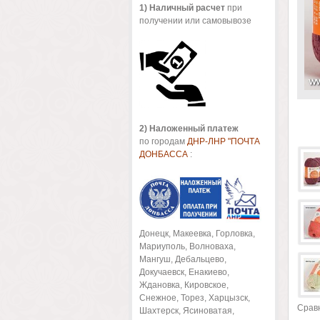
1
) Наличный расчет
при
получении или самовывозе
2) Наложенный платеж
по городам
ДНР-ЛНР "ПОЧТА
ДОНБАССА
:
Донецк, Макеевка, Горловка,
Мариуполь, Волноваха,
Мангуш, Дебальцево,
Докучаевск, Енакиево,
Ждановка, Кировское,
Снежное, Торез, Харцызск,
Срав
Шахтерск, Ясиноватая,