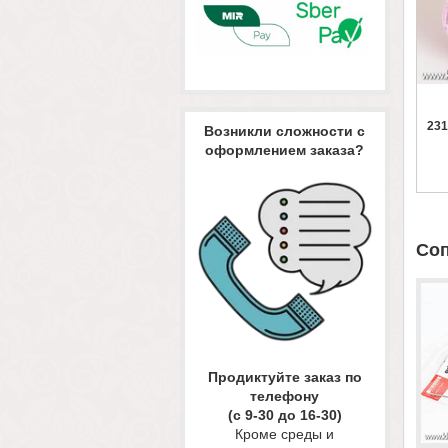
231
Возникли сложности с
оформлением заказа?
Со
Продиктуйте заказ по
телефону
(с 9-30 до 16-30)
Кроме среды и