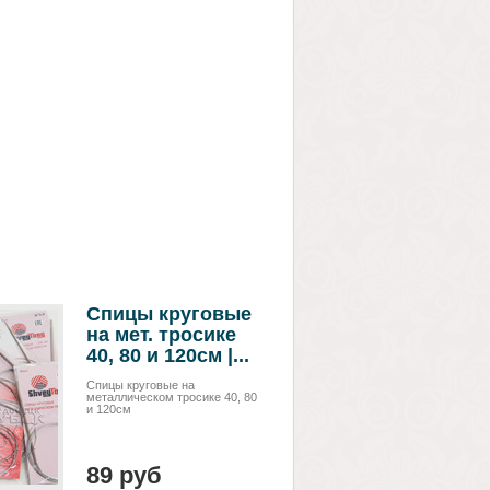
Спицы круговые
на мет. тросике
40, 80 и 120см |...
Спицы круговые на
металлическом тросике 40, 80
и 120см
89 руб