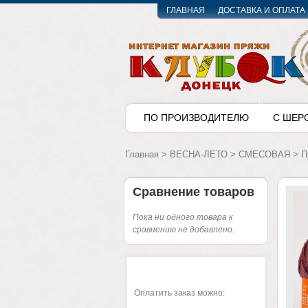
ГЛАВНАЯ
ДОСТАВКА И ОПЛАТА
ПО ПРОИЗВОДИТЕЛЮ
С ШЕР
Главная
>
ВЕСНА-ЛЕТО
>
СМЕСОВАЯ
>
П
Сравнение товаров
Пока ни одного товара к
сравнению не добавлено.
Оплатить заказ можно: