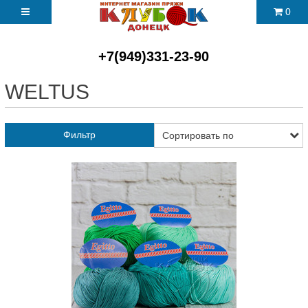
0
+7(949)331-23-90
WELTUS
Фильтр