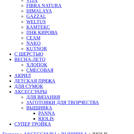
VITA
FIBRA NATURA
HIMALAYA
GAZZAL
WELTUS
КАМТЕКС
ПНК КИРОВА
СЕАМ
NAKO
KUTNOR
С ШЕРСТЬЮ
ВЕСНА-ЛЕТО
ХЛОПОК
СМЕСОВАЯ
АКРИЛ
ДЕТСКАЯ ПРЯЖА
ДЛЯ СУМОК
АКСЕССУАРЫ
ДЛЯ ВЯЗАНИЯ
ЗАГОТОВКИ ДЛЯ ТВОРЧЕСТВА
ВЫШИВКА
PANNA
RIOLIS
СУПЕР ТРОЙКА