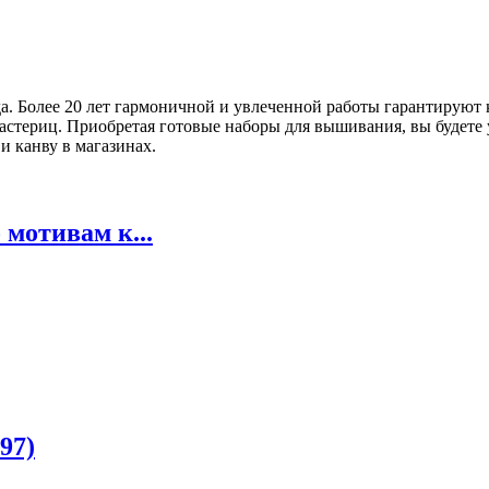
 Более 20 лет гармоничной и увлеченной работы гарантируют к
астериц. Приобретая готовые наборы для вышивания, вы будете 
и канву в магазинах.
 мотивам к...
97)