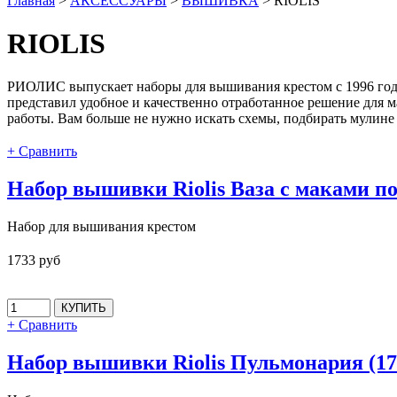
Главная
>
АКСЕССУАРЫ
>
ВЫШИВКА
>
RIOLIS
RIOLIS
РИОЛИС выпускает наборы для вышивания крестом с 1996 года.
представил удобное и качественно отработанное решение для м
работы. Вам больше не нужно искать схемы, подбирать мулине 
+ Сравнить
Набор вышивки Riolis Ваза с маками по
Набор для вышивания крестом
1733 руб
+ Сравнить
Набор вышивки Riolis Пульмонария (17