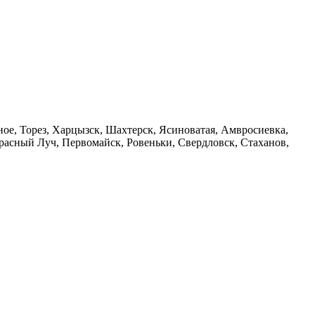
ое, Торез, Харцызск, Шахтерск, Ясиноватая, Амвросиевка,
Красный Луч, Первомайск, Ровеньки, Свердловск, Стаханов,