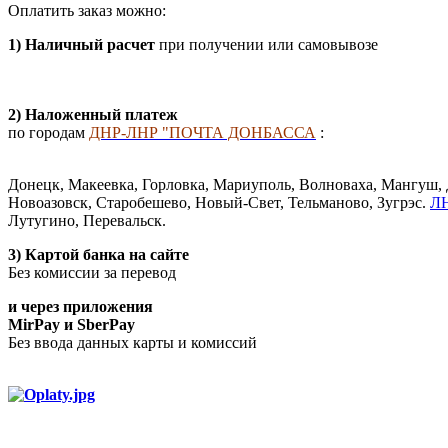
Оплатить заказ можно:
1
) Наличный расчет
при получении или самовывозе
2) Наложенный платеж
по городам
ДНР-ЛНР "ПОЧТА ДОНБАССА
:
Донецк, Макеевка, Горловка, Мариуполь, Волноваха, Мангуш, 
Новоазовск, Старобешево, Новый-Свет, Тельманово, Зугрэс.
Л
Лутугино, Перевальск.
3) Картой банка на сайте
Без комиссии за перевод
и через приложения
MirPay и SberPay
Без ввода данных карты и комиссий