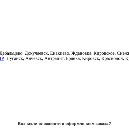
Дебальцево, Докучаевск, Енакиево, Ждановка, Кировское, Снежн
НР
: Луганск, Алчевск, Антрацит, Брянка, Кировск, Краснодон, 
Возникли сложности с оформлением заказа?