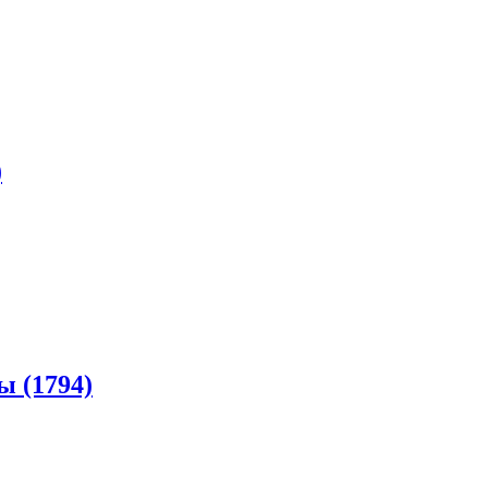
)
 (1794)