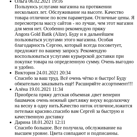
Ольга
06.02.2021 19:16
Пользуюсь услугами магазина на протяжении
нескольких лет. Обслуживание на высоте. Качество
товара отличное по всем параметрам. Отличные цены. Я
пересмотрела массу сайтов - но лучше, чем этот магазин
для меня нет. Особенно рекомендую пряжу
Angora Gold Batik (Alize). Буду и в дальнейшем
пользоваться услугами этого магазина. Особая
благодарность Сергею, который всегда посоветует,
предложит по вашему запросу. Рекомендую
воспользоваться услугами курьерской доставки при
покупке товара на определенную сумму. Очень выгодно
и удобно.
Виктория
24.01.2021 20:34
Спасибо за ваш труд. Всё очень чётко и быстро! Буду
обязательно заказывать ещё! Расширяйте ассортимент!!!
Алёна
19.01.2021 11:34
Приобрела пряжу детская объемная ,цвет венерин
башмачок очень нежный цвет.вяжу внуку водолазочку
на весну в одну нить.Качество ниток отличное,ложится
петельки красиво.спасибо вам Сергей за быструю и
качественную доставку
Дарина
18.01.2021 12:11
Спасибо большое. Все получила, обслуживание на
высшем уровне. Цвета совпадают и подписанны.