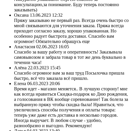
консультацию,за понимание. Буду теперь постоянно
заказывать)
Оксана
13.06.2023 12:32
Пряжу заказываю не первый раз. Всегда очень быстро со
мной связываются для уточнения заказа. Пряжа всегда
приходит согласно заказу, хорошо упакованная. Но
особенно радует быстрота доставки. Спасибо вам
огромное! Обязательно обращусь еще
Анастасия
02.06.2023 16:05
Спасибо за вашу работу и оперативность! Заказывала
самовывозом и забрала товар в тот же день буквально в
течении часа!
Алёна
22.03.2023 15:45
Спасибо огромное вам за ваш труд Посылочка пришла
быстро, всё что заказала всё пришло.
Елена
06.03.2023 20:06
Время идет - магазин меняется.. В лучшую сторону! мне
как всегда нравиться Скидка-подарок ко Дню рождения,
а голосования в ВК вообще соревнование! Так болела за
выбранную пряжу чтобы скидка была! Нравиться, что
увеличились способы получения и оплаты товара:
теперь уже даже есть доставка в несколько городов.
Иногда выручает. В любом случае - удобно,
разнообразно и выгодно. Рекомендую!
Дарья
04.03.2023 13:40