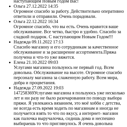
наступающим Новым годом Вас!
Ольга
27.12.2022 14:35
Огромное спасибо за работу. Действительно оперативно
ответили и отправили. Очень порадовали.
Ольга
22.12.2022 16:34
Огромное спасибо, что вы есть. Очень нравится ваше
обслуживание. Все четко, быстро и удобно. Спасибо за
сладкий подарок. С наступающим Новым Годом!!!
Надежда
09.11.2022 17:13
Спасибо магазину и его сотрудникам за качественное
обслуживание и за расширение ассортимента.Пряжа
получена и что-то уже вяжется.
Елена
21.10.2022 09:03
Услугами магазина пользуюсь не первый год. Всем
довольна. Обслуживание на высоте. Огромное спасибо
персоналу магазина за слаженную работу. Всем мира,
добра и процветания.
Надежда
27.09.2022 19:03
147258369Услугами магазина я пользуюсь уже несколько
лет и ни разу не было разочарования по поводу выбора
пряжи. Я увлекаюсь вязанием, это моё хобби с детства,
не всегда есть время ходить по магазинам и иногда не
получается взять то что по вкусу, а интернет- магазин
как палочка выручалочка, сидишь дома и неспешно
выбираешь то что приглянулось. Я очень довольна