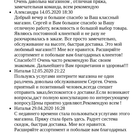
Очень давольна магазином , отличная пряжа,
замечательная команда, всем рекомендую
Александра
14.05.2020 18:30
Добрый вечер и большое спасибо за Ваш классный
магазин. Сергей и Вам большое спасибо за Вашу
отличную работу, вежливость и большой выбор товара.
Являюсь постоянной клиенткой и не разу не
разочаровалась в заказе. Все просто замечательно,
обслуживание на высоте, быстрая доставка. Это мой
любимый магазин!!! Мне все нравится. Расширяйте
ассортимент и побольше вам благодарных клиентов!
Спасибо!!! Очень часто рекомендую Вас своим
знакомым. Дальнейшего Вам процветания и здоровья!!!
Наталья
12.05.2020 21:22
Пользуясь услугами интернете магазина не один
раз,очень довольна обслуживанием Сергея. Очень
приятный и позитивный человек,всегда спешит
отправить заказ,беспокоится о доставке.Если возникают
вопросы,даст полную консультацию по интересующему
вопросу.Цены приятно удивляют.Рекомендую всем !
Наталья
29.04.2020 16:28
С недавнего времени стала пользоваться услугами этого
магазина. Пряжу стала брать здесь. Радует система
скидок, быстрая доставка. Мне все нравится.
Расширяйте ассортимент и побольше вам благодарных