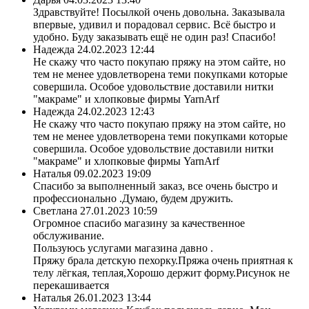
Здравствуйте! Посылкой очень довольна. Заказывала
впервые, удивил и порадовал сервис. Всё быстро и
удобно. Буду заказывать ещё не один раз! Спасибо!
Надежда
24.02.2023 12:44
Не скажу что часто покупаю пряжу на этом сайте, но
тем не менее удовлетворена теми покупками которые
совершила. Особое удовольствие доставили нитки
"макраме" и хлопковые фирмы YarnArf
Надежда
24.02.2023 12:43
Не скажу что часто покупаю пряжу на этом сайте, но
тем не менее удовлетворена теми покупками которые
совершила. Особое удовольствие доставили нитки
"макраме" и хлопковые фирмы YarnArf
Наталья
09.02.2023 19:09
Спасибо за выполненный заказ, все очень быстро и
профессионально .Думаю, будем дружить.
Светлана
27.01.2023 10:59
Огромное спасибо магазину за качественное
обслуживание.
Пользуюсь услугами магазина давно .
Пряжу брала детскую пехорку.Пряжа очень приятная к
телу лёгкая, теплая,Хорошо держит форму.Рисунок не
перекашивается
Наталья
26.01.2023 13:44