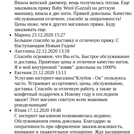
Вязала женский джемпер, вещь получилась теплая. Еще
заказывала пряжу Baby Wool (Gazzal) на детскую
манишку, вязала в две нити. Пряжей довольны. Качество
обслуживания отличное, спасибо за оперативность!
Цены ниже, чем в других магазинах пряжи. Буду
заказывать еще.
Марина
23.12.2020 15:27
Большое спасибо за доставку и отличную пряжу. С
Наступающим Новым Годом!
Ангелина
22.12.2020 13:18
Спасибо огромное, что Вы есть. Быстрое обслуживание
и доставка. Приятные цены и отличное качество ниток.
Я и мой внутренний "хомяк" довольны на 1000%
Евгения
21.12.2020 13:13
Услугами интернет-магазина"Клубок - Ок" пользуюсь
часто. Устраивает ассортимент, цены, обслуживание,
доставка. Спасибо за отличную работу, а также за
конфетный подарочек к Новому году в последнем
заказе! Этот магазин советую всем знакомым
рукодельницам!
Юлия
17.12.2020 19:40
С интернет магазином познакомилась недавно.
Обслуживанием очень довольна. Благодарю за
оперативность при оформлении заказов.вежливость,
внимание и уважительное отношение. Жду расширения