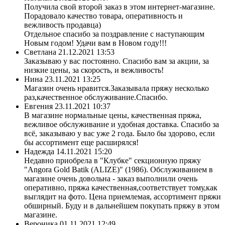
Получила свой второй заказ в этом интернет-магазине.
Порадовало качество товара, оперативность и
вежливость продавца)
Отдельное спасибо за поздравление с наступающим
Новым годом! Удачи вам в Новом году!!!
Светлана
21.12.2021 13:53
Заказываю у вас постоянно. Спасибо вам за акции, за
низкие цены, за скорость, и вежливость!
Нина
23.11.2021 13:25
Магазин очень нравится.Заказывала пряжу несколько
раз,качественное обслуживание.Спасибо.
Евгения
23.11.2021 10:37
В магазине нормальные цены, качественная пряжа,
вежливое обслуживание и удобная доставка. Спасибо за
всё, заказываю у вас уже 2 года. Было бы здорово, если
бы ассортимент еще расширялся!
Надежда
14.11.2021 15:20
Недавно приобрела в "Клубке" секционную пряжу
"Angora Gold Batik (ALIZE)" (1986). Обслуживанием в
магазине очень довольна - заказ выполнили очень
оперативно, пряжа качественная,соответствует тому,как
выглядит на фото. Цена приемлемая, ассортимент пряжи
обширный. Буду и в дальнейшем покупать пряжу в этом
магазине.
Вероника
01.11.2021 12:49