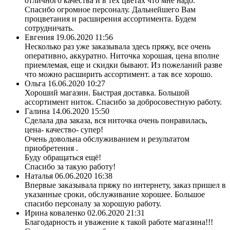
отличного качества и в тех цветах что мне надо.
Спасибо огромное персоналу. Дальнейшего Вам
процветания и расширения ассортимента. Будем
сотрудничать.
Евгения
19.06.2020 11:56
Несколько раз уже заказывала здесь пряжу, все очень
оперативно, аккуратно. Ниточка хорошая, цена вполне
приемлемая, еще и скидки бывают. Из пожеланий разве
что можно расширить ассортимент. а так все хорошо.
Ольга
16.06.2020 10:27
Хороший магазин. Быстрая доставка. Большой
ассортимент ниток. Спасибо за добросовестную работу.
Галина
14.06.2020 15:50
Сделала два заказа, вся ниточка очень понравилась,
цена- качество- супер!
Очень довольна обслуживанием и результатом
приобретения .
Буду обращаться ещё!
Спасибо за такую работу!
Наталья
06.06.2020 16:38
Впервые заказывала пряжу по интернету, заказ пришел в
указанные сроки, обслуживание хорошее. Большое
спасибо персоналу за хорошую работу.
Ирина коваленко
02.06.2020 21:31
Благодарность и уважение к такой работе магазина!!!