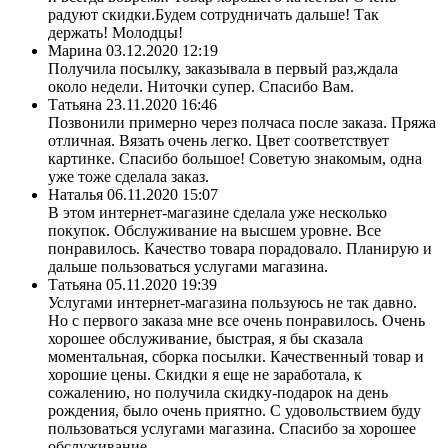
радуют скидки.Будем сотрудничать дальше! Так
держать! Молодцы!
Марина
03.12.2020 12:19
Получила посылку, заказывала в первый раз,ждала
около недели. Ниточки супер. Спасибо Вам.
Татьяна
23.11.2020 16:46
Позвонили примерно через полчаса после заказа. Пряжа
отличная. Вязать очень легко. Цвет соответствует
картинке. Спасибо большое! Советую знакомым, одна
уже тоже сделала заказ.
Наталья
06.11.2020 15:07
В этом интернет-магазине сделала уже несколько
покупок. Обслуживание на высшем уровне. Все
понравилось. Качество товара порадовало. Планирую и
дальше пользоваться услугами магазина.
Татьяна
05.11.2020 19:39
Услугами интернет-магазина пользуюсь не так давно.
Но с первого заказа мне все очень понравилось. Очень
хорошее обслуживание, быстрая, я бы сказала
моментальная, сборка посылки. Качественный товар и
хорошие цены. Скидки я еще не заработала, к
сожалению, но получила скидку-подарок на день
рождения, было очень приятно. С удовольствием буду
пользоваться услугами магазина. Спасибо за хорошее
обслуживание.