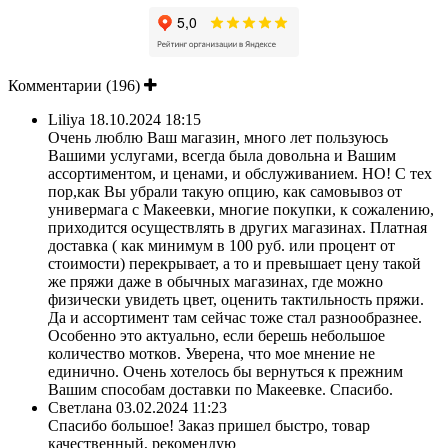
Комментарии (196)
Liliya
18.10.2024 18:15
Очень люблю Ваш магазин, много лет пользуюсь
Вашими услугами, всегда была довольна и Вашим
ассортиментом, и ценами, и обслуживанием. НО! С тех
пор,как Вы убрали такую опцию, как самовывоз от
универмага с Макеевки, многие покупки, к сожалению,
приходится осуществлять в других магазинах. Платная
доставка ( как минимум в 100 руб. или процент от
стоимости) перекрывает, а то и превышает цену такой
же пряжи даже в обычных магазинах, где можно
физически увидеть цвет, оценить тактильность пряжи.
Да и ассортимент там сейчас тоже стал разнообразнее.
Особенно это актуально, если берешь небольшое
количество мотков. Уверена, что мое мнение не
единично. Очень хотелось бы вернуться к прежним
Вашим способам доставки по Макеевке. Спасибо.
Светлана
03.02.2024 11:23
Спасибо большое! Заказ пришел быстро, товар
качественный, рекомендую