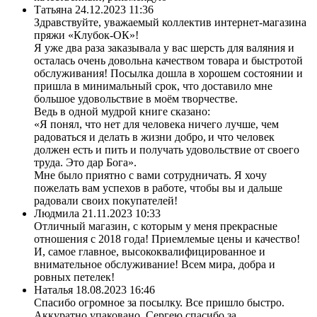
Татьяна
24.12.2023 11:36
Здравствуйте, уважаемый коллектив интернет-магазина
пряжи «Клубок-ОК»!
Я уже два раза заказывала у вас шерсть для валяния и
осталась очень довольна качеством товара и быстротой
обслуживания! Посылка дошла в хорошем состоянии и
пришла в минимальный срок, что доставило мне
большое удовольствие в моём творчестве.
Ведь в одной мудрой книге сказано:
«Я понял, что нет для человека ничего лучше, чем
радоваться и делать в жизни добро, и что человек
должен есть и пить и получать удовольствие от своего
труда. Это дар Бога».
Мне было приятно с вами сотрудничать. Я хочу
пожелать вам успехов в работе, чтобы вы и дальше
радовали своих покупателей!
Людмила
21.11.2023 10:33
Отличный магазин, с которым у меня прекрасные
отношения с 2018 года! Приемлемые цены и качество!
И, самое главное, высококвалифицированное и
внимательное обслуживание! Всем мира, добра и
ровных петелек!
Наталья
18.08.2023 16:46
Спасибо огромное за посылку. Все пришло быстро.
Аккуратно упаковано. Сергею спасибо за