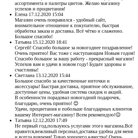
ассортимента и палитры цветов. Желаю магазину
успехов и процветания!
Елена
17.12.2020 15:04
Магазин очень понравился - удобный сайт,
внимательное отношение к покупателю, быстрая
обработка заказа и доставка. Всё чётко и слаженно.
Большое спасибо!
Татьяна
15.12.2020 18:41
Сергей! Спасибо большое за новогоднее поздравление!
Очень приятно! Вас тоже с наступающим Новым годом!
Спасибо большое за вашу работу - прекрасный магазин!
Успехов вам и удачи в новом году! Будьте здоровы и
счастливы!
Светлана
13.12.2020 15:44
Большое спасибо за качественные ниточки и
аксессуары! Быстрая доставка, приятное обслуживание,
доступные цены, удобная система скидок и акций.
В особенности порадовал новогодний подарочек,
благодарю, очень приятно! 😊
Удачи, процветания и побольше благодарных клиентов
вашему Интернет-магазину! Всем рекомендую!😉
Татьяна
12.12.2020 17:49
Не первый год,пользуюсь услугами этого магазина.Всё
нравится,вежливый персонал,доставка удобна для меня
и всегда вовремя! Товар хорошего качества! Очень