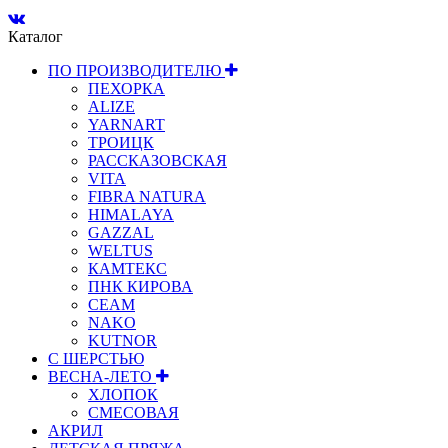
Каталог
ПО ПРОИЗВОДИТЕЛЮ
ПЕХОРКА
ALIZE
YARNART
ТРОИЦК
РАССКАЗОВСКАЯ
VITA
FIBRA NATURA
HIMALAYA
GAZZAL
WELTUS
КАМТЕКС
ПНК КИРОВА
СЕАМ
NAKO
KUTNOR
С ШЕРСТЬЮ
ВЕСНА-ЛЕТО
ХЛОПОК
СМЕСОВАЯ
АКРИЛ