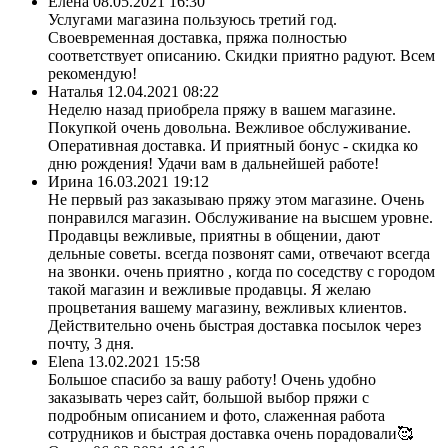
Елена
08.05.2021 16:30
Услугами магазина пользуюсь третий год.
Своевременная доставка, пряжа полностью
соответствует описанию. Скидки приятно радуют. Всем
рекомендую!
Наталья
12.04.2021 08:22
Неделю назад приобрела пряжу в вашем магазине.
Покупкой очень довольна. Вежливое обслуживание.
Оперативная доставка. И приятный бонус - скидка ко
дню рождения! Удачи вам в дальнейшей работе!
Ирина
16.03.2021 19:12
Не первый раз заказываю пряжу этом магазине. Очень
понравился магазин. Обслуживание на высшем уровне.
Продавцы вежливые, приятны в общении, дают
дельные советы. всегда позвонят сами, отвечают всегда
на звонки. очень приятно , когда по соседству с городом
такой магазин и вежливые продавцы. Я желаю
процветания вашему магазину, вежливых клиентов.
Действительно очень быстрая доставка посылок через
почту, 3 дня.
Elena
13.02.2021 15:58
Большое спасибо за вашу работу! Очень удобно
заказывать через сайт, большой выбор пряжи с
подробным описанием и фото, слаженная работа
сотрудников и быстрая доставка очень порадовали🥰