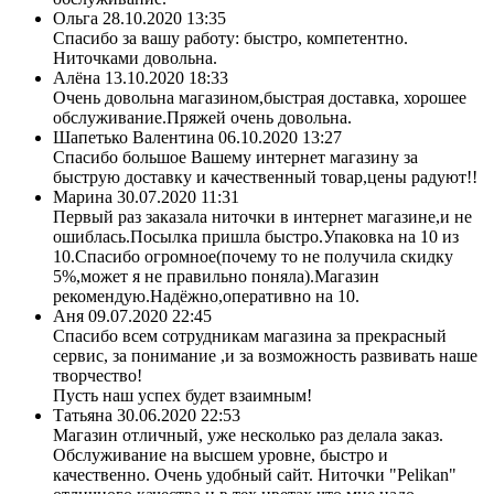
Ольга
28.10.2020 13:35
Спасибо за вашу работу: быстро, компетентно.
Ниточками довольна.
Алёна
13.10.2020 18:33
Очень довольна магазином,быстрая доставка, хорошее
обслуживание.Пряжей очень довольна.
Шапетько Валентина
06.10.2020 13:27
Спасибо большое Вашему интернет магазину за
быструю доставку и качественный товар,цены радуют!!
Марина
30.07.2020 11:31
Первый раз заказала ниточки в интернет магазине,и не
ошиблась.Посылка пришла быстро.Упаковка на 10 из
10.Спасибо огромное(почему то не получила скидку
5%,может я не правильно поняла).Магазин
рекомендую.Надёжно,оперативно на 10.
Аня
09.07.2020 22:45
Спасибо всем сотрудникам магазина за прекрасный
сервис, за понимание ,и за возможность развивать наше
творчество!
Пусть наш успех будет взаимным!
Татьяна
30.06.2020 22:53
Магазин отличный, уже несколько раз делала заказ.
Обслуживание на высшем уровне, быстро и
качественно. Очень удобный сайт. Ниточки "Pelikan"