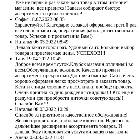
Уже не первый раз заказываю товар в этом интернет-
магазине, все нравится! Заказы собирают быстро,
ассортимент и цены отличные!
Софья
18.07.2022 08:35
Здравствуйте! Благодарю за заказ) оформляла третий раз,
все очень нравится, оперативная работа, качественный
товар. Успехов и процветания Вам!)
Наталья
06.05.2022 08:49
Делала заказ второй раз. Удобный сайт. Большой выбор
товара и приемлемые цены. УСПЕХОВ!!!
Таня
19.04.2022 10:45
Доброе всем время суток.Клубок магазин отличный во
всем.Обслуживание вежливое.Качество пряжи и
ассортимент прекрасный.Доставка быстрая.Сайт очень
хорошо оформлен легко просмотреть и заказать товар.
Кстати спицы хорошие у вас.Скидки вообще прелесть.
Очень приятна ко дню рождения скидочка!!! Кто еще в
раздумии где приобрести ниточки советую здесь!!!
Спасибо Вам!!!
Наталья
08.03.2022 10:29
Спасибо за приятное и качественное обслуживание!
Желаю процветания, побольше клиентов. Надеюсь на
дальнейшее расширение ассортимента товаров. И
дальше буду пользоваться услугами вашего магазина.
Алена
03.03.2022 11:31