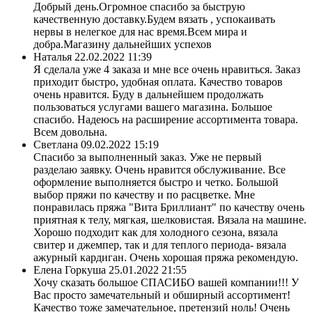
Добрый день.Огромное спасибо за быструю
качественную доставку.Будем вязать , успокаивать
нервы в нелегкое для нас время.Всем мира и
добра.Магазину дальнейших успехов
Наталья
22.02.2022 11:39
Я сделала уже 4 заказа и мне все очень нравиться. Заказ
приходит быстро, удобная оплата. Качество товаров
очень нравится. Буду в дальнейшем продолжать
пользоваться услугами вашего магазина. Большое
спасибо. Надеюсь на расширение ассортимента товара.
Всем довольна.
Светлана
09.02.2022 15:19
Спасибо за выполненный заказ. Уже не первый
разделаю заявку. Очень нравится обслуживание. Все
оформление выполняется быстро и четко. Большой
выбор пряжи по качеству и по расцветке. Мне
понравилась пряжа "Вита Бриллиант" по качеству очень
приятная к телу, мягкая, шелковистая. Вязала на машине.
Хорошо подходит как для холодного сезона, вязала
свитер и джемпер, так и для теплого периода- вязала
ажурный кардиган. Очень хорошая пряжа рекомендую.
Елена Горкуша
25.01.2022 21:55
Хочу сказать большое СПАСИБО вашей компании!!! У
Вас просто замечательный и обширный ассортимент!
Качество тоже замечательное, претензий ноль! Очень