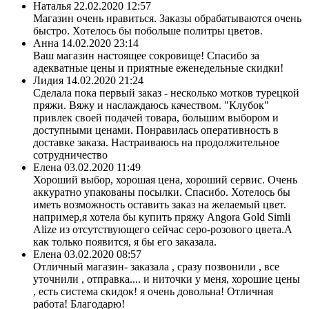
Наталья
22.02.2020 12:57
Магазин очень нравиться. Заказы обрабатываются очень
быстро. Хотелось бы побольше политры цветов.
Анна
14.02.2020 23:14
Ваш магазин настоящее сокровище! Спасибо за
адекватные цены и приятные еженедельные скидки!
Лидия
14.02.2020 21:24
Сделала пока первый заказ - несколько мотков турецкой
пряжи. Вяжу и наслаждаюсь качеством. "Клубок"
привлек своей подачей товара, большим выбором и
доступными ценами. Понравилась оперативность в
доставке заказа. Настраиваюсь на продолжительное
сотрудничество
Елена
03.02.2020 11:49
Хороший выбор, хорошая цена, хороший сервис. Очень
аккуратно упакованы посылки. Спасибо. Хотелось бы
иметь возможность оставить заказ на желаемый цвет.
например,я хотела бы купить пряжу Angora Gold Simli
Alize из отсутствующего сейчас серо-розового цвета.А
как только появится, я бы его заказала.
Елена
03.02.2020 08:57
Отличный магазин- заказала , сразу позвонили , все
уточнили , отправка.... и ниточки у меня, хорошие цены
, есть система скидок! я очень довольна! Отличная
работа! Благодарю!