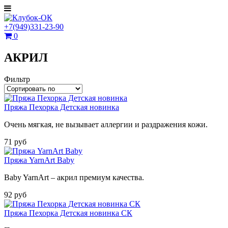
+7(949)331-23-90
0
АКРИЛ
Фильтр
Пряжа Пехорка Детская новинка
Очень мягкая, не вызывает аллергии и раздражения кожи.
71 руб
Пряжа YarnArt Baby
Baby YarnArt – акрил премиум качества.
92 руб
Пряжа Пехорка Детская новинка СК