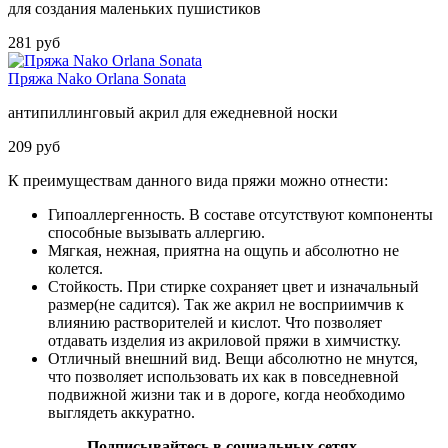
для создания маленьких пушистиков
281 руб
Пряжа Nako Orlana Sonata
антипиллинговый акрил для ежедневной носки
209 руб
К преимуществам данного вида пряжи можно отнести:
Гипоаллергенность. В составе отсутствуют компоненты
способные вызывать аллергию.
Мягкая, нежная, приятна на ощупь и абсолютно не
колется.
Стойкость. При стирке сохраняет цвет и изначальный
размер(не садится). Так же акрил не восприимчив к
влиянию растворителей и кислот. Что позволяет
отдавать изделия из акриловой пряжи в химчистку.
Отличный внешний вид. Вещи абсолютно не мнутся,
что позволяет использовать их как в повседневной
подвижной жизни так и в дороге, когда необходимо
выглядеть аккуратно.
Подписывайтесь в социальных сетях,