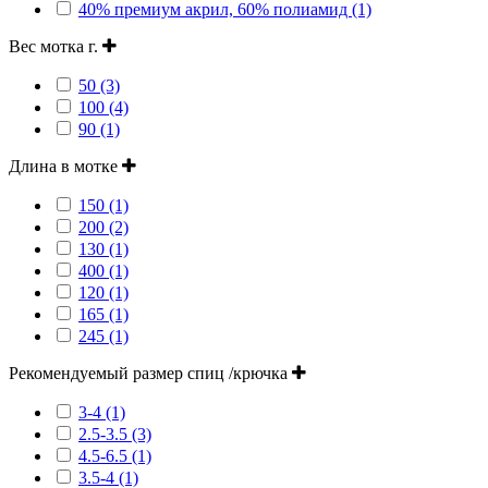
40% премиум акрил, 60% полиамид (1)
Вес мотка г.
50 (3)
100 (4)
90 (1)
Длина в мотке
150 (1)
200 (2)
130 (1)
400 (1)
120 (1)
165 (1)
245 (1)
Рекомендуемый размер спиц /крючка
3-4 (1)
2.5-3.5 (3)
4.5-6.5 (1)
3.5-4 (1)