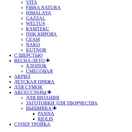
VITA
FIBRA NATURA
HIMALAYA
GAZZAL
WELTUS
КАМТЕКС
ПНК КИРОВА
СЕАМ
NAKO
KUTNOR
С ШЕРСТЬЮ
ВЕСНА-ЛЕТО
ХЛОПОК
СМЕСОВАЯ
АКРИЛ
ДЕТСКАЯ ПРЯЖА
ДЛЯ СУМОК
АКСЕССУАРЫ
ДЛЯ ВЯЗАНИЯ
ЗАГОТОВКИ ДЛЯ ТВОРЧЕСТВА
ВЫШИВКА
PANNA
RIOLIS
СУПЕР ТРОЙКА