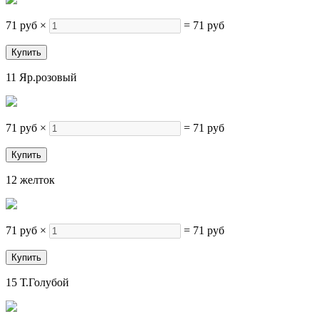
71 руб
×
=
71 руб
11 Яр.розовый
71 руб
×
=
71 руб
12 желток
71 руб
×
=
71 руб
15 Т.Голубой