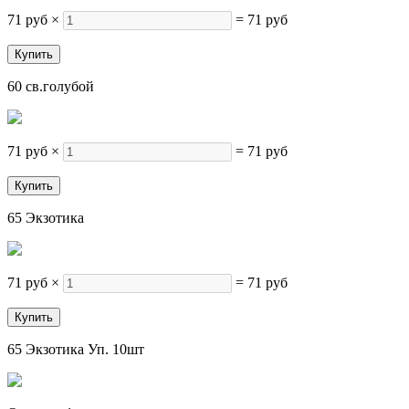
71 руб
×
=
71 руб
60 св.голубой
71 руб
×
=
71 руб
65 Экзотика
71 руб
×
=
71 руб
65 Экзотика Уп. 10шт