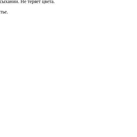
сыхании. Не теряет цвета.
тье.