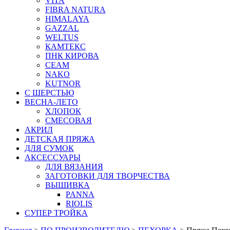
VITA
FIBRA NATURA
HIMALAYA
GAZZAL
WELTUS
КАМТЕКС
ПНК КИРОВА
СЕАМ
NAKO
KUTNOR
С ШЕРСТЬЮ
ВЕСНА-ЛЕТО
ХЛОПОК
СМЕСОВАЯ
АКРИЛ
ДЕТСКАЯ ПРЯЖА
ДЛЯ СУМОК
АКСЕССУАРЫ
ДЛЯ ВЯЗАНИЯ
ЗАГОТОВКИ ДЛЯ ТВОРЧЕСТВА
ВЫШИВКА
PANNA
RIOLIS
СУПЕР ТРОЙКА