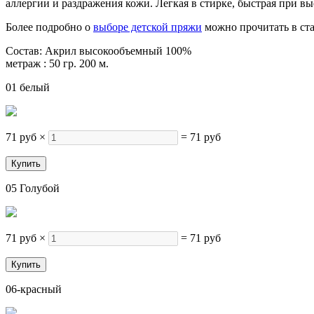
аллергии и раздражения кожи. Легкая в стирке, быстрая при вы
Более подробно о
выборе детской пряжи
можно прочитать в ста
Состав: Акрил высокообъемный 100%
метраж : 50 гр. 200 м.
01 белый
71 руб
×
=
71 руб
05 Голубой
71 руб
×
=
71 руб
06-красный