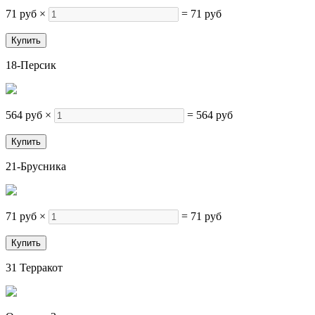
71 руб
×
=
71 руб
18-Персик
564 руб
×
=
564 руб
21-Брусника
71 руб
×
=
71 руб
31 Терракот