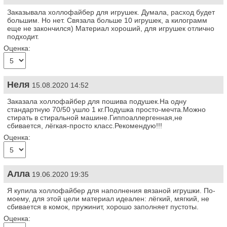
Заказывала холлофайбер для игрушек. Думала, расход будет
большим. Но нет. Связала больше 10 игрушек, а килограмм
еще не закончился) Материал хороший, для игрушек отлично
подходит.
Оценка:
Неля
15.08.2020 14:52
Заказала холлофайбер для пошива подушек.На одну
стандартную 70/50 ушло 1 кг.Подушка просто-мечта.Можно
стирать в стиральной машине.Гиппоаллергенная,не
сбивается, лёгкая-просто класс.Рекомендую!!!
Оценка:
Алла
19.06.2020 19:35
Я купила холлофайбер для наполнения вязаной игрушки. По-
моему, для этой цели материал идеален: лёгкий, мягкий, не
сбивается в комок, пружинит, хорошо заполняет пустоты.
Оценка: