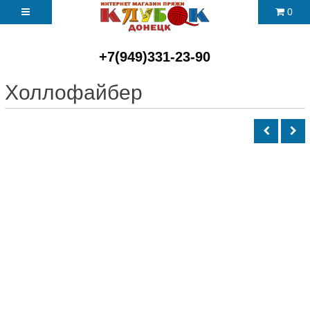
0
+7(949)331-23-90
Холлофайбер