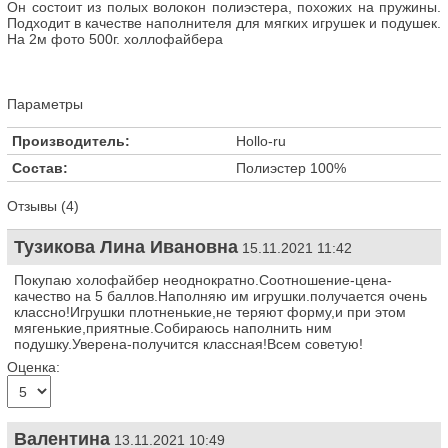
Он состоит из полых волокон полиэстера, похожих на пружины.
Подходит в качестве наполнителя для мягких игрушек и подушек.
На 2м фото 500г. холлофайбера
Параметры
Производитель:
Hollo-ru
Состав:
Полиэстер 100%
Отзывы (4)
Тузикова Лина Ивановна
15.11.2021 11:42
Покупаю холофайбер неоднократно.Соотношение-цена-
качество на 5 баллов.Наполняю им игрушки.получается очень
классно!Игрушки плотненькие,не теряют форму,и при этом
мягенькие,приятные.Собираюсь наполнить ним
подушку.Уверена-получится классная!Всем советую!
Оценка:
Валентина
13.11.2021 10:49