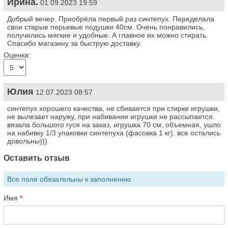
Ирина.
01.09.2023 19:59
Добрый вечер. Приобрёла первый раз синтепух. Переделала
свои старые перьевые подушки 40см. Очень понравились,
получились мягкие и удобные. А главное их можно стирать.
Спасибо магазину за быструю доставку.
Оценка:
Юлия
12.07.2023 08:57
синтепух хорошего качества, не сбивается при стирке игрушки,
не вылезает наружу, при набивании игрушки не рассыпается.
вязала большого гуся на заказ, игрушка 70 см, объемная, ушло
на набивку 1/3 упаковки синтепуха (фасовка 1 кг). все остались
довольны)))
Оставить отзыв
Все поля обязательны к заполнению
Имя