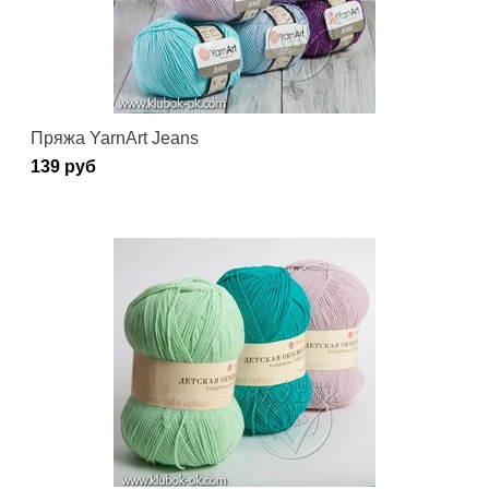
Пряжа YarnArt Jeans
139 руб