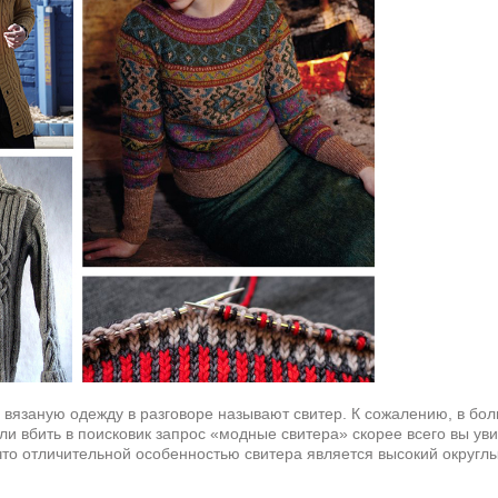
 вязаную одежду в разговоре называют свитер. К сожалению, в бол
ли вбить в поисковик запрос «модные свитера» скорее всего вы ув
что отличительной особенностью свитера является высокий округлый