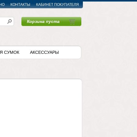
НО
КОНТАКТЫ
КАБИНЕТ ПОКУПАТЕЛЯ
Корзина пуста
〉
Я СУМОК
АКСЕССУАРЫ