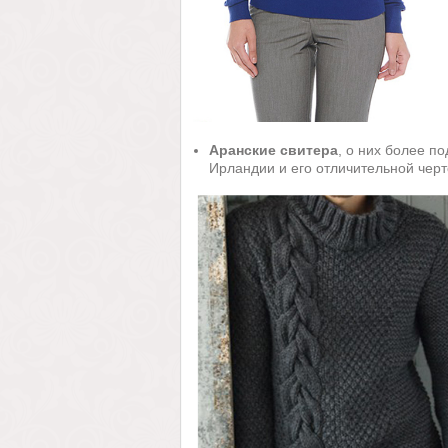
Аранские свитера
, о них более п
Ирландии и его отличительной черто