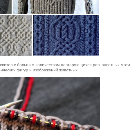
свитер с большим количеством повторяющихся разноцветных мотив
рических фигур и изображений животных.