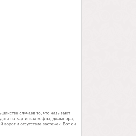
ьшинстве случаев то, что называют
идите на картинках кофты, джемпера,
 ворот и отсутствие застежек. Вот он