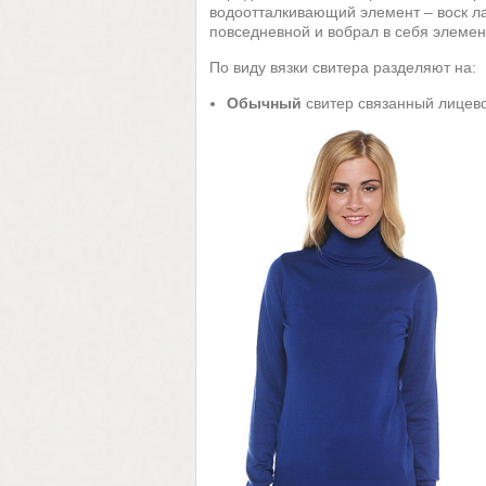
водоотталкивающий элемент – воск ла
повседневной и вобрал в себя элеме
По виду вязки свитера разделяют на:
Обычный
свитер связанный лицево