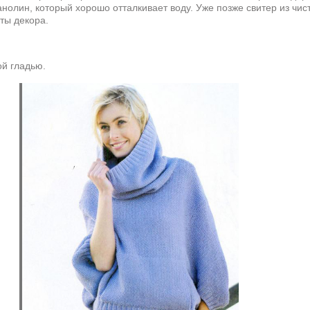
нолин, который хорошо отталкивает воду. Уже позже свитер из чи
нты декора.
й гладью.