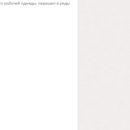
сто рабочей одежды, перешел в ряды