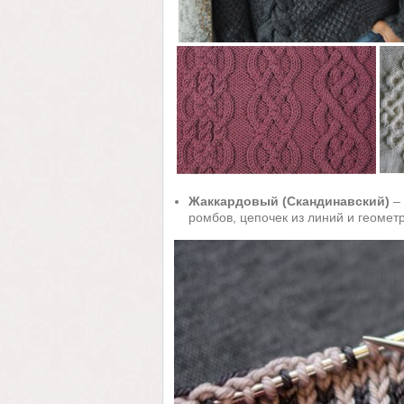
Жаккардовый (Скандинавский)
– 
ромбов, цепочек из линий и геомет