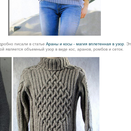
одробно писали в статье
Араны и косы - магия вплетенная в узор
. Э
й является объемный узор в виде кос, аранов, ромбов и сеток.