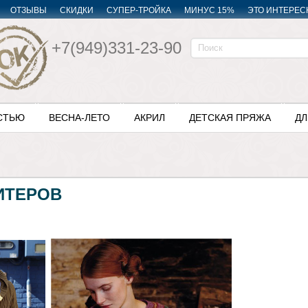
ОТЗЫВЫ
СКИДКИ
СУПЕР-ТРОЙКА
МИНУС 15%
ЭТО ИНТЕРЕС
+7(949)331-23-90
СТЬЮ
ВЕСНА-ЛЕТО
АКРИЛ
ДЕТСКАЯ ПРЯЖА
ДЛ
ИТЕРОВ