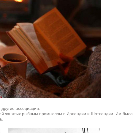
 другие ассоциации.
ей занятых рыбным промыслом в Ирландии и Шотландии. Им была н
а.