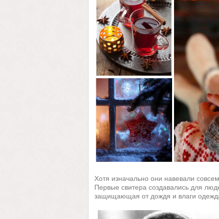
Хотя изначально они навевали совсем
Первые свитера создавались для люд
защищающая от дождя и влаги одежд