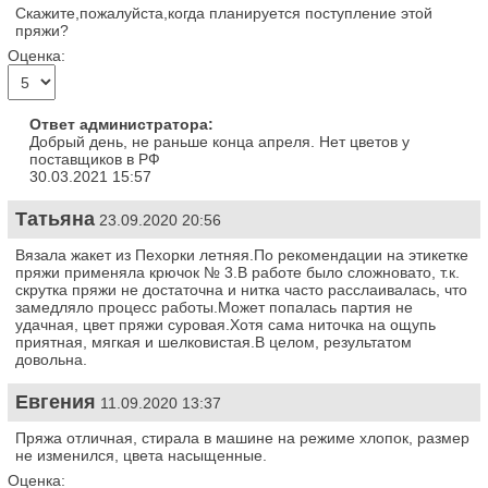
Скажите,пожалуйста,когда планируется поступление этой
пряжи?
Оценка:
Ответ администратора:
Добрый день, не раньше конца апреля. Нет цветов у
поставщиков в РФ
30.03.2021 15:57
Татьяна
23.09.2020 20:56
Вязала жакет из Пехорки летняя.По рекомендации на этикетке
пряжи применяла крючок № 3.В работе было сложновато, т.к.
скрутка пряжи не достаточна и нитка часто расслаивалась, что
замедляло процесс работы.Может попалась партия не
удачная, цвет пряжи суровая.Хотя сама ниточка на ощупь
приятная, мягкая и шелковистая.В целом, результатом
довольна.
Евгения
11.09.2020 13:37
Пряжа отличная, стирала в машине на режиме хлопок, размер
не изменился, цвета насыщенные.
Оценка: