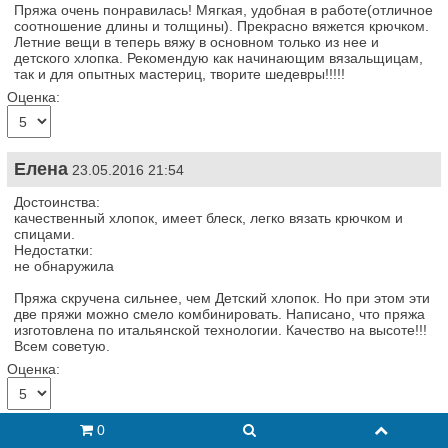
Пряжа очень понравилась! Мягкая, удобная в работе(отличное
соотношение длины и толщины). Прекрасно вяжется крючком.
Летние вещи в теперь вяжу в основном только из нее и
детского хлопка. Рекомендую как начинающим вязальщицам,
так и для опытных мастериц, творите шедевры!!!!!
Оценка:
Елена
23.05.2016 21:54
Достоинства:
качественный хлопок, имеет блеск, легко вязать крючком и
спицами.
Недостатки:
не обнаружила
Пряжа скручена сильнее, чем Детский хлопок. Но при этом эти
две пряжи можно смело комбинировать. Написано, что пряжа
изготовлена по итальянской технологии. Качество на высоте!!!
Всем советую.
Оценка:
0
Оставить отзыв