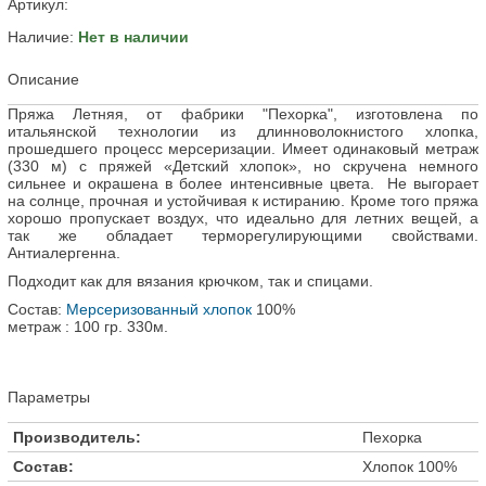
Артикул:
Наличие:
Нет в наличии
Описание
Пряжа Летняя, от фабрики "Пехорка", изготовлена по
итальянской технологии из длинноволокнистого хлопка,
прошедшего процесс мерсеризации. Имеет одинаковый метраж
(330 м) с пряжей «Детский хлопок», но скручена немного
сильнее и окрашена в более интенсивные цвета. Не выгорает
на солнце, прочная и устойчивая к истиранию. Кроме того пряжа
хорошо пропускает воздух, что идеально для летних вещей, а
так же обладает терморегулирующими свойствами.
Антиалергенна.
Подходит как для вязания крючком, так и спицами.
Состав:
Мерсеризованный хлопок
100%
метраж : 100 гр. 330м.
Параметры
Производитель:
Пехорка
Состав:
Хлопок 100%