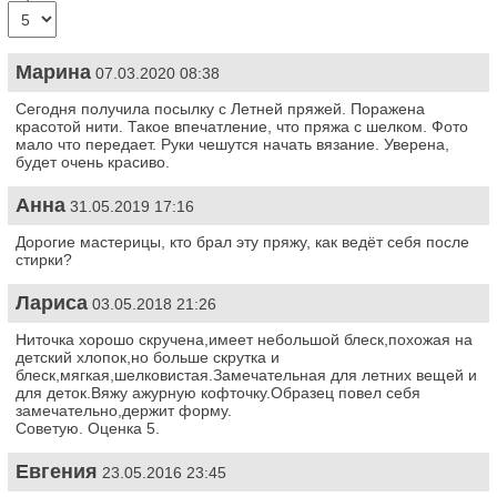
Марина
07.03.2020 08:38
Сегодня получила посылку с Летней пряжей. Поражена
красотой нити. Такое впечатление, что пряжа с шелком. Фото
мало что передает. Руки чешутся начать вязание. Уверена,
будет очень красиво.
Анна
31.05.2019 17:16
Дорогие мастерицы, кто брал эту пряжу, как ведёт себя после
стирки?
Лариса
03.05.2018 21:26
Ниточка хорошо скручена,имеет небольшой блеск,похожая на
детский хлопок,но больше скрутка и
блеск,мягкая,шелковистая.Замечательная для летних вещей и
для деток.Вяжу ажурную кофточку.Образец повел себя
замечательно,держит форму.
Советую. Оценка 5.
Евгения
23.05.2016 23:45