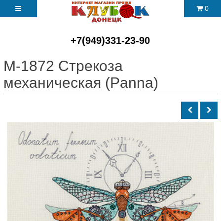
0
+7(949)331-23-90
М-1872 Стрекоза
механическая (Panna)