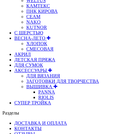
WELTUS
КАМТЕКС
ПНК КИРОВА
СЕАМ
NAKO
KUTNOR
С ШЕРСТЬЮ
ВЕСНА-ЛЕТО
ХЛОПОК
СМЕСОВАЯ
АКРИЛ
ДЕТСКАЯ ПРЯЖА
ДЛЯ СУМОК
АКСЕССУАРЫ
ДЛЯ ВЯЗАНИЯ
ЗАГОТОВКИ ДЛЯ ТВОРЧЕСТВА
ВЫШИВКА
PANNA
RIOLIS
СУПЕР ТРОЙКА
Разделы
ДОСТАВКА И ОПЛАТА
КОНТАКТЫ
ОТЗЫВЫ