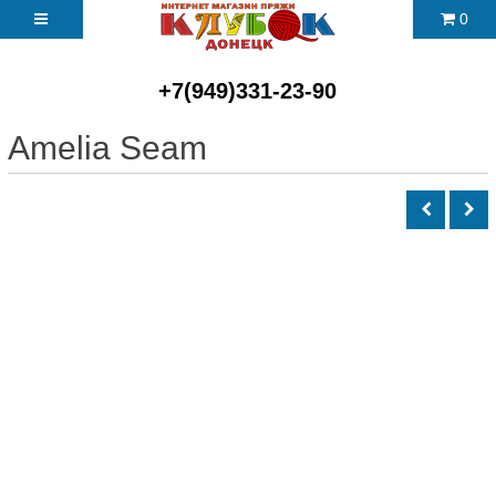
0
+7(949)331-23-90
Amelia Seam