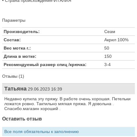
• Страна происхождения-ИТАЛИЯ
Параметры
Производитель:
Сеам
Состав:
Акрил 100%
Вес мотка г.:
50
Длина в мотке:
150
Рекомендуемый размер спиц /крючка:
3-4
Отзывы (1)
Татьяна
29.06.2023 16:39
Недавно купила эту пряжу. В работе очень хорошая. Петельки
ложатся ровно. Тактильно мягкая пряжа. Я довольна .
Спасибо.магазин хороший .
Оставить отзыв
Все поля обязательны к заполнению