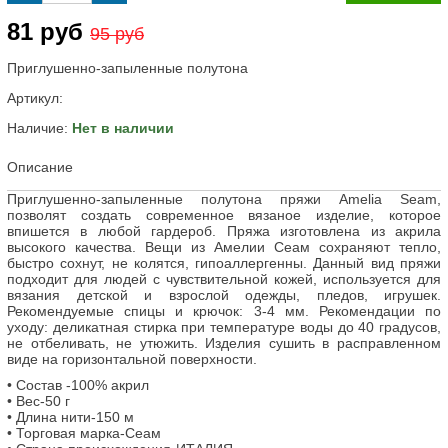
81 руб
95 руб
Приглушенно-запыленные полутона
Артикул:
Наличие:
Нет в наличии
Описание
Приглушенно-запыленные полутона пряжи Amelia Seam,
позволят создать современное вязаное изделие, которое
впишется в любой гардероб. Пряжа изготовлена из акрила
высокого качества. Вещи из Амелии Сеам сохраняют тепло,
быстро сохнут, не колятся, гипоаллергенны. Данный вид пряжи
подходит для людей с чувствительной кожей, используется для
вязания детской и взрослой одежды, пледов, игрушек.
Рекомендуемые спицы и крючок: 3-4 мм. Рекомендации по
уходу: деликатная стирка при температуре воды до 40 градусов,
не отбеливать, не утюжить. Изделия сушить в расправленном
виде на горизонтальной поверхности.
• Состав -100% акрил
• Вес-50 г
• Длина нити-150 м
• Торговая марка-Сеам