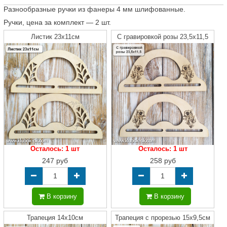
Разнообразные ручки из фанеры 4 мм шлифованные.
Ручки, цена за комплект — 2 шт.
Листик 23х11см
С гравировкой розы 23,5х11,5
Осталось: 1 шт
Осталось: 1 шт
247 руб
258 руб
В корзину
В корзину
Трапеция 14х10см
Трапеция с прорезью 15х9,5см