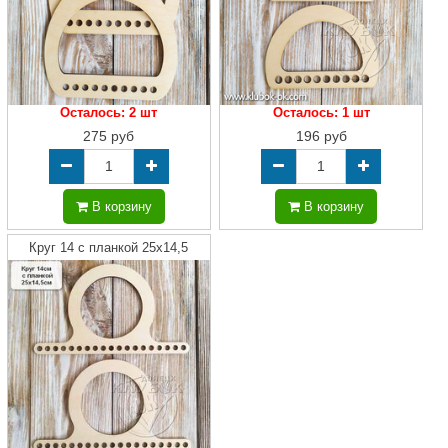
Осталось: 2 шт
Осталось: 1 шт
275 руб
196 руб
В корзину
В корзину
Круг 14 с планкой 25х14,5