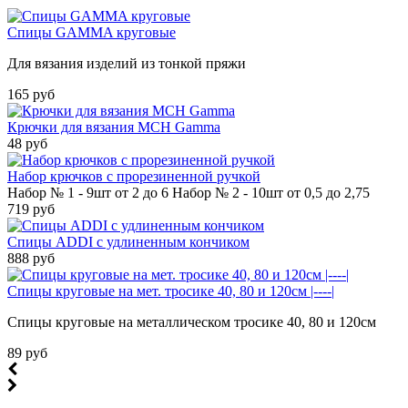
Спицы GAMMA круговые
Для вязания изделий из тонкой пряжи
165 руб
Крючки для вязания MCH Gamma
48 руб
Набор крючков с прорезиненной ручкой
Набор № 1 - 9шт от 2 до 6 Набор № 2 - 10шт от 0,5 до 2,75
719 руб
Спицы ADDI c удлиненным кончиком
888 руб
Спицы круговые на мет. тросике 40, 80 и 120см |----|
Спицы круговые на металлическом тросике 40, 80 и 120см
89 руб