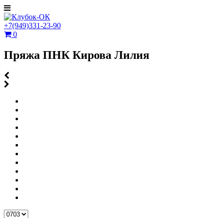
+7(949)331-23-90
0
Пряжа ПНК Кирова Лилия