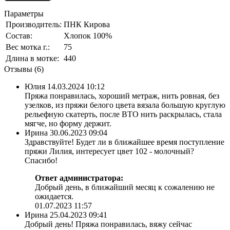
Параметры
Производитель:
ПНК Кирова
Состав:
Хлопок 100%
Вес мотка г.:
75
Длина в мотке:
440
Отзывы (6)
Юлия
14.03.2024 10:12
Пряжа понравилась, хороший метраж, нить ровная, без
узелков, из пряжи белого цвета вязала большую круглую
рельефную скатерть, после ВТО нить раскрылась, стала
мягче, но форму держит.
Ирина
30.06.2023 09:04
Здравствуйте! Будет ли в ближайшее время поступление
пряжи Лилия, интересует цвет 102 - молочный?
Спасибо!
Ответ администратора:
Добрый день, в ближайший месяц к сожалению не
ожидается.
01.07.2023 11:57
Ирина
25.04.2023 09:41
Добрый день! Пряжа понравилась, вяжу сейчас