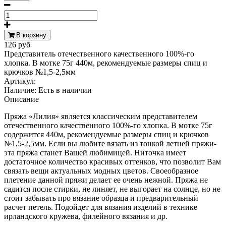
В корзину
126 руб
Представитель отечественного качественного 100%-го
хлопка. В мотке 75г 440м, рекомендуемые размеры спиц и
крючков №1,5-2,5мм
Артикул:
Наличие:
Есть в наличии
Описание
Пряжа «Лилия» является классическим представителем
отечественного качественного 100%-го хлопка. В мотке 75г
содержится 440м, рекомендуемые размеры спиц и крючков
№1,5-2,5мм. Если вы любите вязать из тонкой летней пряжи-
эта пряжа станет Вашей любимицей. Ниточка имеет
достаточное количество красивых оттенков, что позволит Вам
связать вещи актуальных модных цветов. Своеобразное
плетение данной пряжи делает ее очень нежной. Пряжа не
садится после стирки, не линяет, не выгорает на солнце, но не
стоит забывать про вязание образца и предварительный
расчет петель. Подойдет для вязания изделий в технике
ирландского кружева, филейного вязания и др.