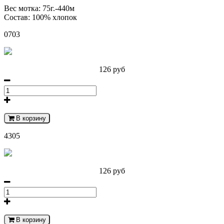
Вес мотка: 75г.-440м
Состав: 100% хлопок
0703
126 руб
В корзину
4305
126 руб
В корзину