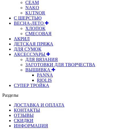
СЕАМ
NAKO
KUTNOR
С ШЕРСТЬЮ
ВЕСНА-ЛЕТО
ХЛОПОК
СМЕСОВАЯ
АКРИЛ
ДЕТСКАЯ ПРЯЖА
ДЛЯ СУМОК
АКСЕССУАРЫ
ДЛЯ ВЯЗАНИЯ
ЗАГОТОВКИ ДЛЯ ТВОРЧЕСТВА
ВЫШИВКА
PANNA
RIOLIS
СУПЕР ТРОЙКА
Разделы
ДОСТАВКА И ОПЛАТА
КОНТАКТЫ
ОТЗЫВЫ
СКИДКИ
ИНФОРМАЦИЯ