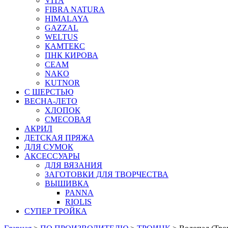
VITA
FIBRA NATURA
HIMALAYA
GAZZAL
WELTUS
КАМТЕКС
ПНК КИРОВА
СЕАМ
NAKO
KUTNOR
С ШЕРСТЬЮ
ВЕСНА-ЛЕТО
ХЛОПОК
СМЕСОВАЯ
АКРИЛ
ДЕТСКАЯ ПРЯЖА
ДЛЯ СУМОК
АКСЕССУАРЫ
ДЛЯ ВЯЗАНИЯ
ЗАГОТОВКИ ДЛЯ ТВОРЧЕСТВА
ВЫШИВКА
PANNA
RIOLIS
СУПЕР ТРОЙКА