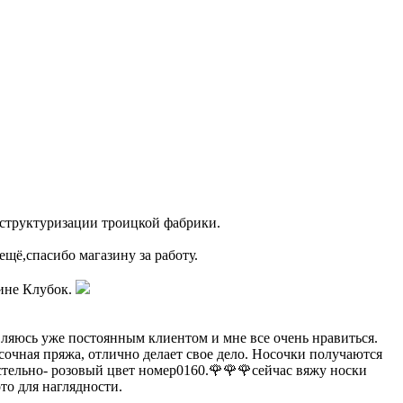
еструктуризации троицкой фабрики.
ещё,спасибо магазину за работу.
зине Клубок.
ляюсь уже постоянным клиентом и мне все очень нравиться.
сочная пряжа, отлично делает свое дело. Носочки получаются
стельно- розовый цвет номер0160.🌹🌹🌹сейчас вяжу носки
то для наглядности.