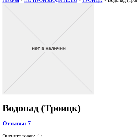
Главная
>
ПО ПРОИЗВОДИТЕЛЮ
>
ТРОИЦК
>
Водопад (Тро
Водопад (Троицк)
Отзывы: 7
Оцените товар: