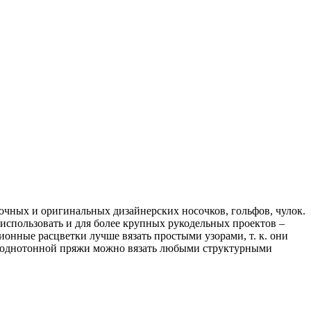
сочных и оригинальных дизайнерских носочков, гольфов, чулок.
использовать и для более крупных рукодельных проектов –
ионные расцветки лучше вязать простыми узорами, т. к. они
з однотонной пряжи можно вязать любыми структурными