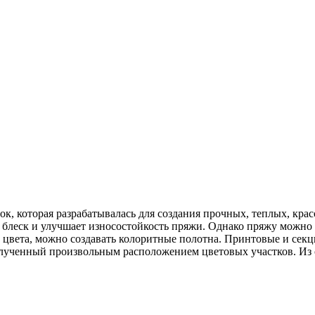
к, которая разрабатывалась для создания прочных, теплых, кра
 блеск и улучшает износостойкость пряжи. Однако пряжу можно 
 цвета, можно создавать колоритные полотна. Принтовые и секц
олученный произвольным расположением цветовых участков. И