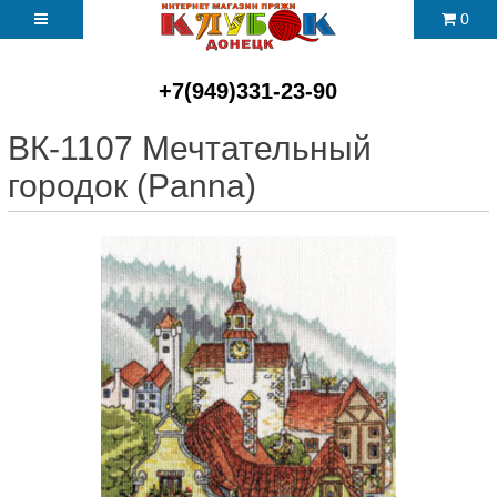
0
+7(949)331-23-90
ВК-1107 Мечтательный
городок (Panna)