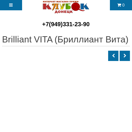
0
+7(949)331-23-90
Brilliant VITA (Бриллиант Вита)