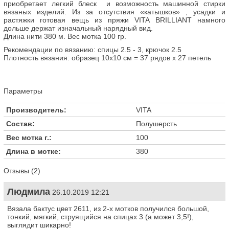
приобретает легкий блеск и возможность машинной стирки
вязаных изделий. Из за отсутствия «катышков» , усадки и
растяжки готовая вещь из пряжи VITA BRILLIANT намного
дольше держат изначальный нарядный вид.
Длина нити 380 м. Вес мотка 100 гр.
Рекомендации по вязанию: спицы 2.5 - 3, крючок 2.5
Плотность вязания: образец 10х10 см = 37 рядов х 27 петель
Параметры
Производитель:
VITA
Состав:
Полушерсть
Вес мотка г.:
100
Длина в мотке:
380
Отзывы (2)
Людмила
26.10.2019 12:21
Вязала бактус цвет 2611, из 2-х мотков получился большой,
тонкий, мягкий, струящийся на спицах 3 (а может 3,5!),
выглядит шикарно!