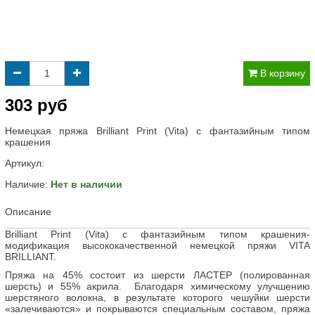
В корзину
303 руб
Немецкая пряжа Brilliant Print (Vita) с фантазийным типом
крашения
Артикул:
Наличие:
Нет в наличии
Описание
Brilliant Print (Vita) с фантазийным типом крашения-
модификация высококачественной немецкой пряжи VITA
BRILLIANT.
Пряжа на 45% состоит из шерсти ЛАСТЕР (полированная
шерсть) и 55% акрила. Благодаря химическому улучшению
шерстяного волокна, в результате которого чешуйки шерсти
«залечиваются» и покрываются специальным составом, пряжа