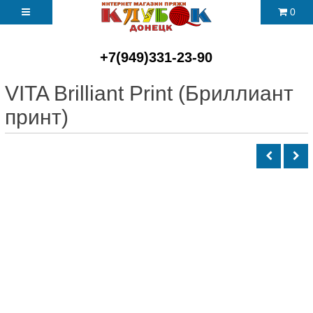
0
+7(949)331-23-90
VITA Brilliant Print (Бриллиант
принт)