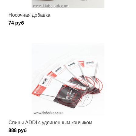
Носочная добавка
74 руб
Спицы ADDI c удлиненным кончиком
888 руб