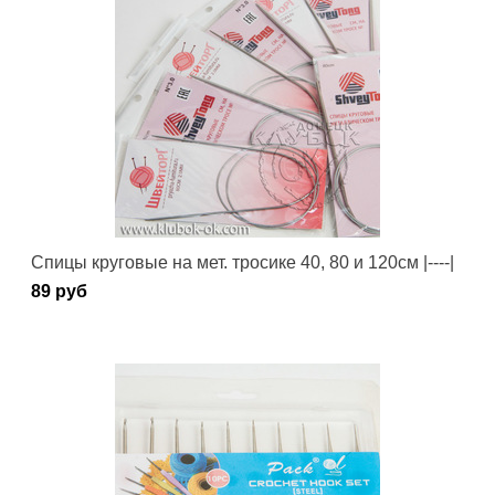
Спицы круговые на мет. тросике 40, 80 и 120см |----|
89 руб