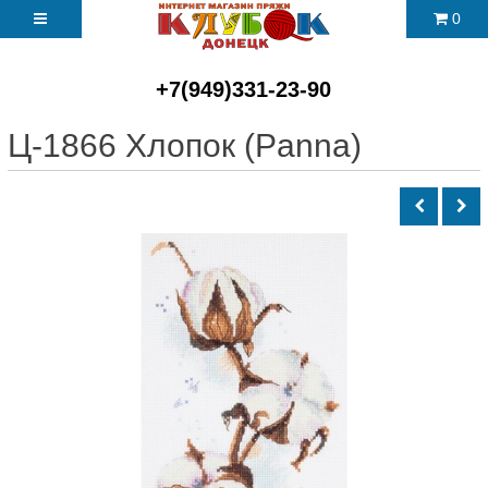
0
+7(949)331-23-90
Ц-1866 Хлопок (Panna)