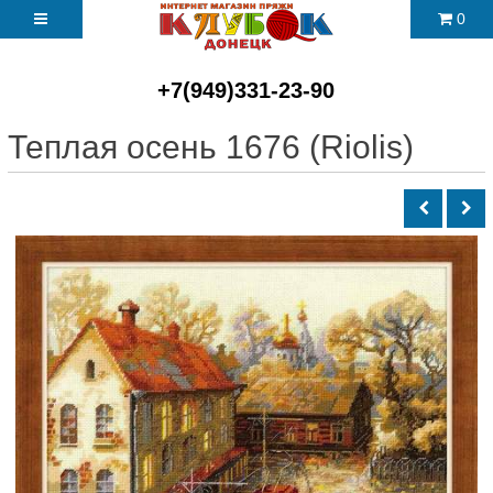
0
+7(949)331-23-90
Теплая осень 1676 (Riolis)