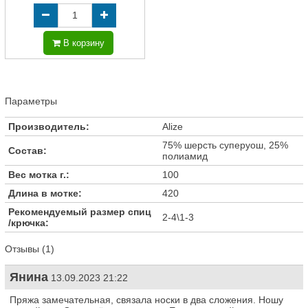
В корзину
Параметры
Производитель:
Alize
75% шерсть суперуош, 25%
Состав:
полиамид
Вес мотка г.:
100
Длина в мотке:
420
Рекомендуемый размер спиц
2-4\1-3
/крючка:
Отзывы (1)
Янина
13.09.2023 21:22
Пряжа замечательная, связала носки в два сложения. Ношу