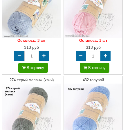
Осталось: 3 шт
Осталось: 3 шт
313 руб
313 руб
В корзину
В корзину
274 серый меланж (хаки)
432 голубой