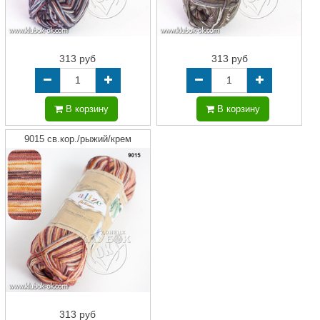
313 руб
313 руб
В корзину
В корзину
9015 св.кор./рыжий/крем
313 руб