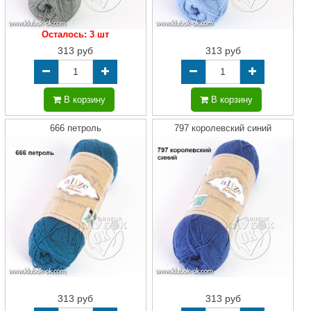
Осталось: 3 шт
313 руб
313 руб
В корзину
В корзину
666 петроль
797 королевский синий
313 руб
313 руб