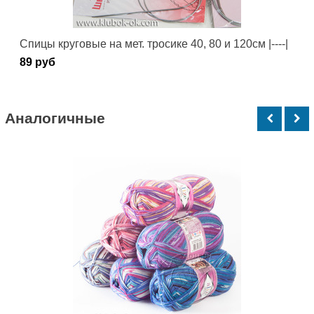
Спицы круговые на мет. тросике 40, 80 и 120см |----|
89 руб
Аналогичные