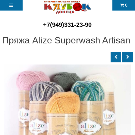
0
+7(949)331-23-90
Пряжа Alize Superwash Artisan