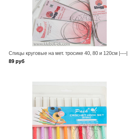
Спицы круговые на мет. тросике 40, 80 и 120см |----|
89 руб