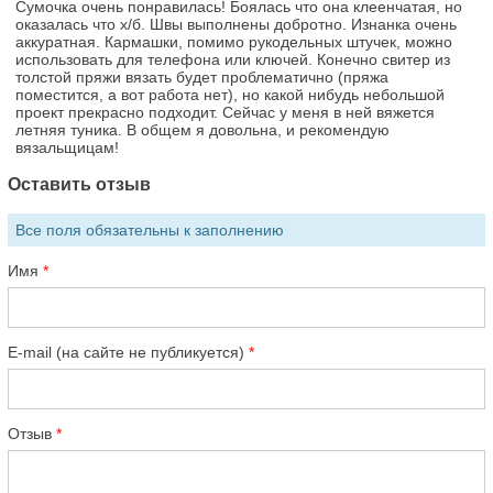
Сумочка очень понравилась! Боялась что она клеенчатая, но
оказалась что х/б. Швы выполнены добротно. Изнанка очень
аккуратная. Кармашки, помимо рукодельных штучек, можно
использовать для телефона или ключей. Конечно свитер из
толстой пряжи вязать будет проблематично (пряжа
поместится, а вот работа нет), но какой нибудь небольшой
проект прекрасно подходит. Сейчас у меня в ней вяжется
летняя туника. В общем я довольна, и рекомендую
вязальщицам!
Оставить отзыв
Все поля обязательны к заполнению
Имя
E-mail (на сайте не публикуется)
Отзыв