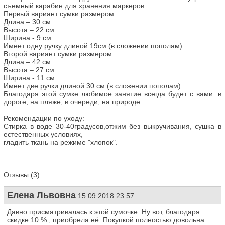
съемный карабин для хранения маркеров.
Первый вариант сумки размером:
Длина – 30 см
Высота – 22 см
Ширина - 9 см
Имеет одну ручку длиной 19см (в сложении пополам).
Второй вариант сумки размером:
Длина – 42 см
Высота – 27 см
Ширина - 11 см
Имеет две ручки длиной 30 см (в сложении пополам)
Благодаря этой сумке любимое занятие всегда будет с вами: в
дороге, на пляже, в очереди, на природе.
Рекомендации по уходу:
Стирка в воде 30-40градусов,отжим без выкручивания, сушка в
естественных условиях,
гладить ткань на режиме "хлопок".
Отзывы (3)
Елена Львовна
15.09.2018 23:57
Давно присматривалась к этой сумочке. Ну вот, благодаря
скидке 10 % , приобрела её. Покупкой полностью довольна.