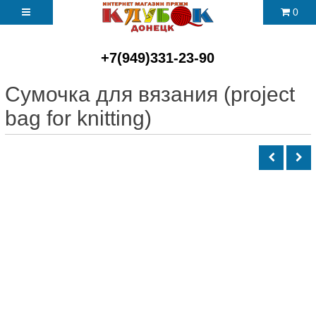
0
+7(949)331-23-90
Сумочка для вязания (project
bag for knitting)