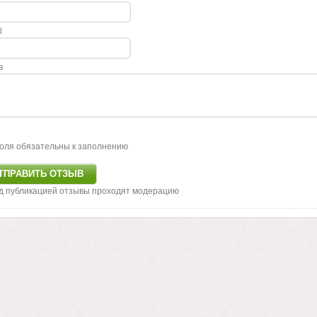
l
в
оля обязательны к заполнению
д публикацией отзывы проходят модерацию