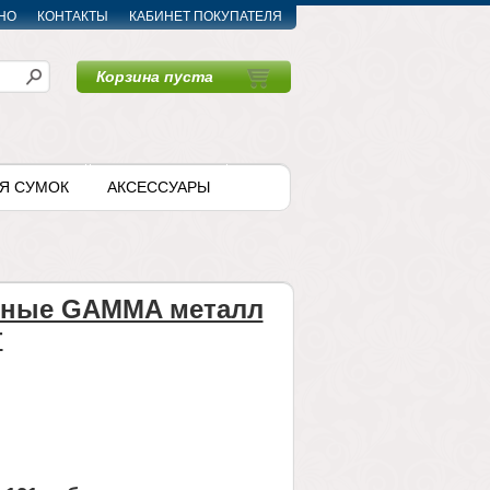
НО
КОНТАКТЫ
КАБИНЕТ ПОКУПАТЕЛЯ
Корзина пуста
〉
Я СУМОК
АКСЕССУАРЫ
чные GAMMA металл
т