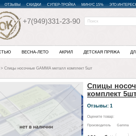
ОТЗЫВЫ
СКИДКИ
СУПЕР-ТРОЙКА
МИНУС 15%
ЭТО ИНТЕРЕС
+7(949)331-23-90
СТЬЮ
ВЕСНА-ЛЕТО
АКРИЛ
ДЕТСКАЯ ПРЯЖА
ДЛ
>
Спицы носочные GAMMA металл комплект 5шт
Спицы носо
комплект 5ш
Отзывы: 1
Оцените товар:
Производитель
Gamma