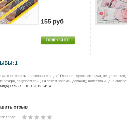
155 руб
ЫВЫ: 1
о можно сказать о носочных спицах? Главное - пряжа скользит, не цепляется,
е вечера, покупаем спицы и вяжем носочки, девочки)) Качество и цена соотве
ил(а) Галина , 10.11.2019 14:14
авить отзыв
те товар: