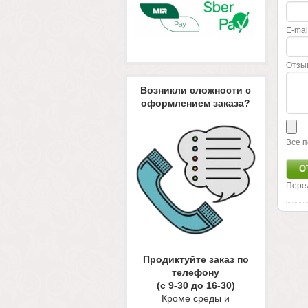
E-mai
Отзы
Возникли сложности с
оформлением заказа?
Все п
Пере
Продиктуйте заказ по
телефону
(с 9-30 до 16-30)
Кроме среды и