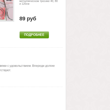
металлическом тросике 40, 80
и 120см
89 руб
 вяжи с удовольствием. Впереди долгие
тствуют.