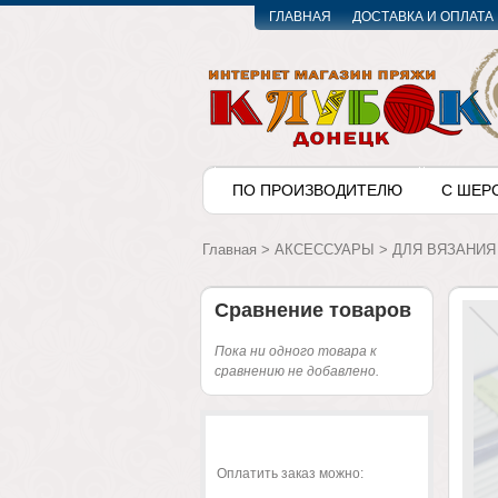
ГЛАВНАЯ
ДОСТАВКА И ОПЛАТА
ПО ПРОИЗВОДИТЕЛЮ
С ШЕР
Главная
>
АКСЕССУАРЫ
>
ДЛЯ ВЯЗАНИЯ
Сравнение товаров
Пока ни одного товара к
сравнению не добавлено.
Оплатить заказ можно: