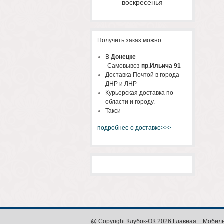
воскресенья
Получить заказ можно:
В
Донецке
-Самовывоз
пр.Ильича 91
Доставка Почтой в города
ДНР и ЛНР
Курьерская доставка по
области и городу.
Такси
подробнее о доставке>>>
@ Copyright Клубок-ОК 2026
Главная
Мобиль