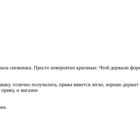
язала снежинки. Просто невероятно красивые. Чтоб держали форм
ашку, отлично получилось, пряжа вяжется легко, хорошо держит 
 пряжу, и магазин
ьна.