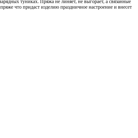
нарядных туниках. Пряжа не линяет, не выгорает, а связанные
 пряже что придаст изделию праздничное настроение и внесет