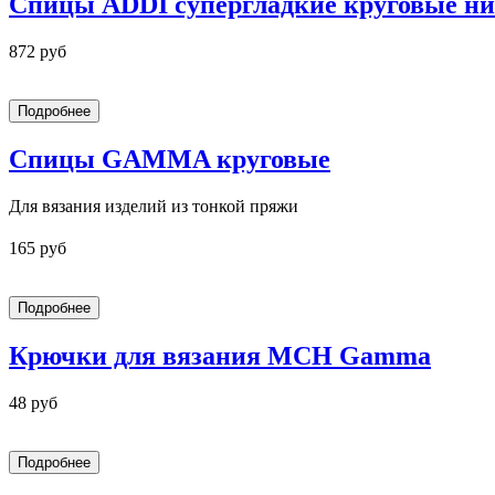
Спицы ADDI супергладкие круговые ни
872 руб
Спицы GAMMA круговые
Для вязания изделий из тонкой пряжи
165 руб
Крючки для вязания MCH Gamma
48 руб