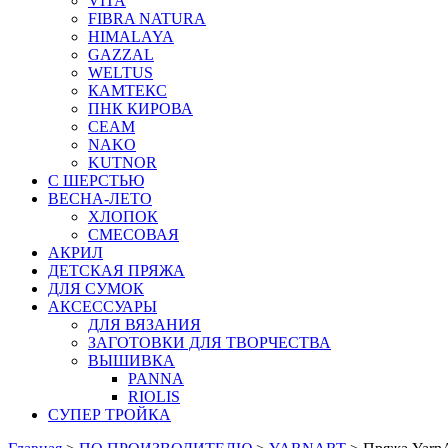
VITA
FIBRA NATURA
HIMALAYA
GAZZAL
WELTUS
КАМТЕКС
ПНК КИРОВА
СЕАМ
NAKO
KUTNOR
С ШЕРСТЬЮ
ВЕСНА-ЛЕТО
ХЛОПОК
СМЕСОВАЯ
АКРИЛ
ДЕТСКАЯ ПРЯЖА
ДЛЯ СУМОК
АКСЕССУАРЫ
ДЛЯ ВЯЗАНИЯ
ЗАГОТОВКИ ДЛЯ ТВОРЧЕСТВА
ВЫШИВКА
PANNA
RIOLIS
СУПЕР ТРОЙКА