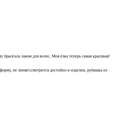
у брызгала лаком для волос. Моя ёлка теперь самая красивая!
форму, не линяет,смотрится достойно в изделии, рубашка из