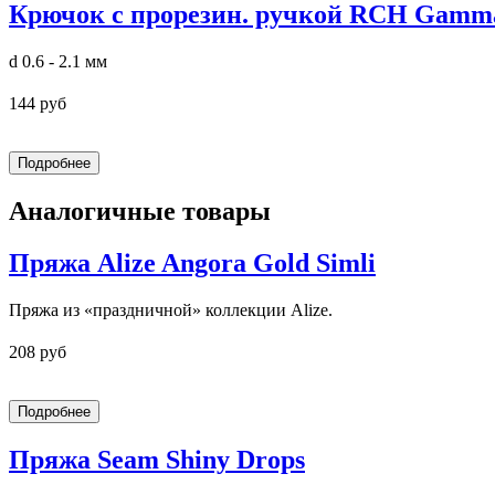
Крючок с прорезин. ручкой RCH Gamm
d 0.6 - 2.1 мм
144 руб
Аналогичные товары
Пряжа Alize Angora Gold Simli
Пряжа из «праздничной» коллекции Alize.
208 руб
Пряжа Seam Shiny Drops