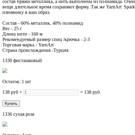
состав пряжи металлика, а нить выполнена из полиамида. Очень
вещи длительное время сохраняют форму. Так же YarnArt Spark
изюминку в ваш образ.
Состав - 60% металлик, 40% полиамид
Вес - 25 г
Длина нити - 160 м
Рекомендуемый размер спиц /крючка - 2-3
Торговая марка - YarnArt
Страна происхождения -Турция
1330 фисташковый
Остаток: 1 шт
138 руб
×
=
138 руб
1336 сухая роза