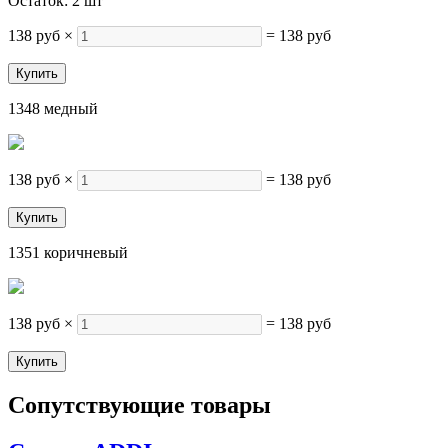
Остаток: 2 шт
138 руб
×
=
138 руб
1348 медный
138 руб
×
=
138 руб
1351 коричневый
138 руб
×
=
138 руб
Сопутствующие товары