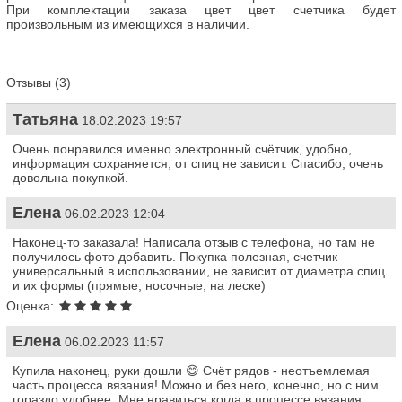
При комплектации заказа цвет цвет счетчика будет
произвольным из имеющихся в наличии.
Отзывы (3)
Татьяна
18.02.2023 19:57
Очень понравился именно электронный счётчик, удобно,
информация сохраняется, от спиц не зависит. Спасибо, очень
довольна покупкой.
Елена
06.02.2023 12:04
Наконец-то заказала! Написала отзыв с телефона, но там не
получилось фото добавить. Покупка полезная, счетчик
универсальный в использовании, не зависит от диаметра спиц
и их формы (прямые, носочные, на леске)
Оценка:
Елена
06.02.2023 11:57
Купила наконец, руки дошли 😄 Счёт рядов - неотъемлемая
часть процесса вязания! Можно и без него, конечно, но с ним
гораздо удобнее. Мне нравиться когда в процессе вязания