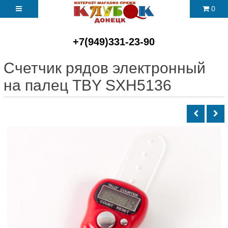
0
+7(949)331-23-90
Счетчик рядов электронный
на палец TBY SXH5136