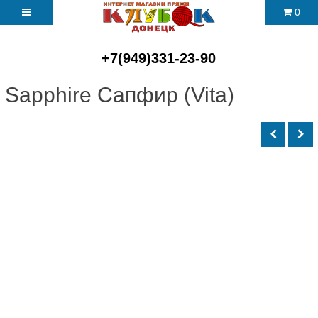
0
+7(949)331-23-90
Sapphire Сапфир (Vita)