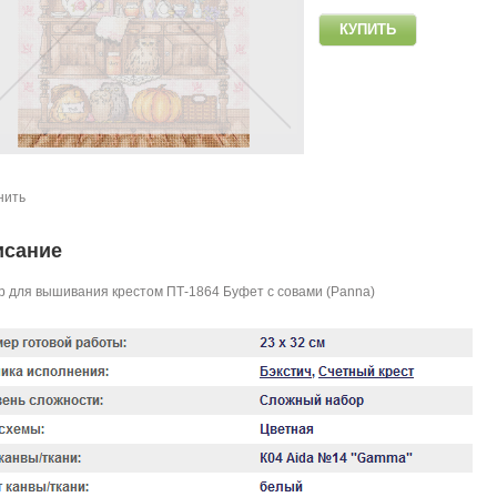
нить
исание
 для вышивания крестом ПТ-1864 Буфет с совами (Panna)