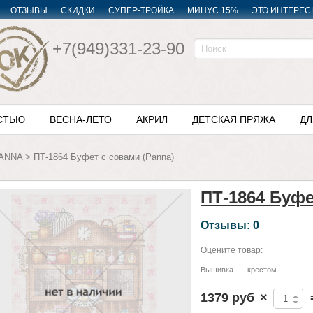
ОТЗЫВЫ
СКИДКИ
СУПЕР-ТРОЙКА
МИНУС 15%
ЭТО ИНТЕРЕС
+7(949)331-23-90
СТЬЮ
ВЕСНА-ЛЕТО
АКРИЛ
ДЕТСКАЯ ПРЯЖА
ДЛ
ANNA
>
ПТ-1864 Буфет с совами (Panna)
ПТ-1864 Буфе
Отзывы: 0
Оцените товар:
Вышивка
крестом
1379 руб
×