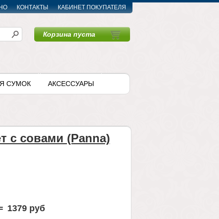
НО
КОНТАКТЫ
КАБИНЕТ ПОКУПАТЕЛЯ
Корзина пуста
〉
Я СУМОК
АКСЕССУАРЫ
т с совами (Panna)
=
1379 руб