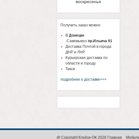
воскресенья
Получить заказ можно:
В
Донецке
-Самовывоз
пр.Ильича 91
Доставка Почтой в города
ДНР и ЛНР
Курьерская доставка по
области и городу.
Такси
подробнее о доставке>>>
@ Copyright Клубок-ОК 2026
Главная
Мобиль