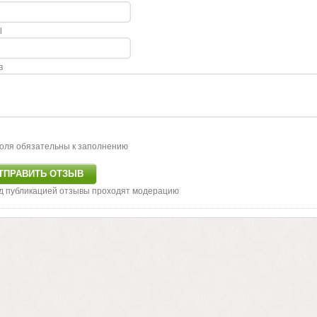
l
в
оля обязательны к заполнению
д публикацией отзывы проходят модерацию