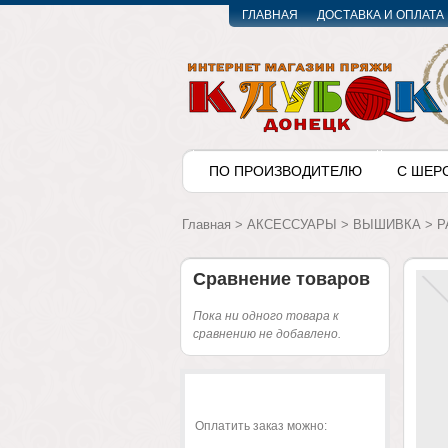
ГЛАВНАЯ
ДОСТАВКА И ОПЛАТА
ПО ПРОИЗВОДИТЕЛЮ
С ШЕР
Главная
>
АКСЕССУАРЫ
>
ВЫШИВКА
>
P
Сравнение товаров
Пока ни одного товара к
сравнению не добавлено.
Оплатить заказ можно: