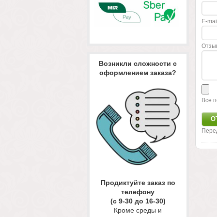
E-mai
Отзы
Возникли сложности с
оформлением заказа?
Все п
Пере
Продиктуйте заказ по
телефону
(с 9-30 до 16-30)
Кроме среды и