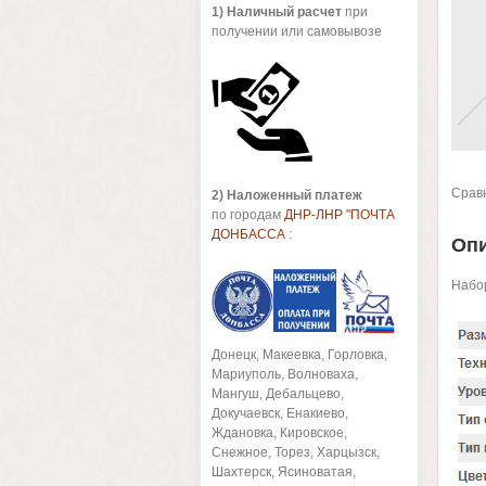
1
) Наличный расчет
при
получении или самовывозе
Срав
2) Наложенный платеж
по городам
ДНР-ЛНР "ПОЧТА
ДОНБАССА
:
Оп
Набор
Донецк, Макеевка, Горловка,
Мариуполь, Волноваха,
Мангуш, Дебальцево,
Докучаевск, Енакиево,
Ждановка, Кировское,
Снежное, Торез, Харцызск,
Шахтерск, Ясиноватая,