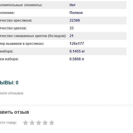
ЫВЫ: 0
 нет отзывов
авить отзыв
те товар: