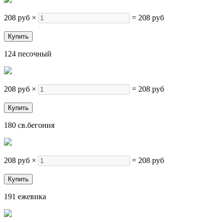
208 руб
×
=
208 руб
124 песочный
208 руб
×
=
208 руб
180 св.бегония
208 руб
×
=
208 руб
191 ежевика