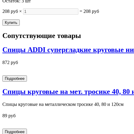
Остаток: 3 шт
208 руб
×
=
208 руб
Сопутствующие товары
Спицы ADDI супергладкие круговые ни
872 руб
Спицы круговые на мет. тросике 40, 80 и 
Спицы круговые на металлическом тросике 40, 80 и 120см
89 руб