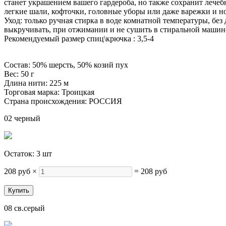
станет украшением вашего гардероба, но также сохранит лечебн
легкие шали, кофточки, головные уборы или даже варежки и н
Уход: только ручная стирка в воде комнатной температуры, бе
выкручивать, при отжимании и не сушить в стиральной машин
Рекомендуемый размер спиц\крючка : 3,5-4
Состав: 50% шерсть, 50% козий пух
Вес: 50 г
Длина нити: 225 м
Торговая марка: Троицкая
Страна происхождения: РОССИЯ
02 черный
Остаток: 3 шт
208 руб
×
=
208 руб
08 св.серый