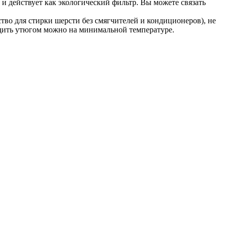
 и действует как экологический фильтр. Вы можете связать
ство для стирки шерсти без смягчителей и кондиционеров), не
дить утюгом можно на минимальной температуре.