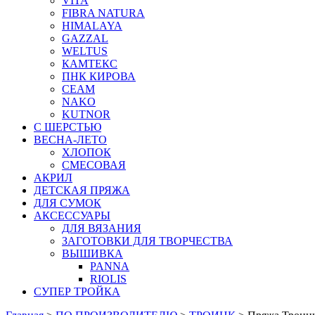
VITA
FIBRA NATURA
HIMALAYA
GAZZAL
WELTUS
КАМТЕКС
ПНК КИРОВА
СЕАМ
NAKO
KUTNOR
С ШЕРСТЬЮ
ВЕСНА-ЛЕТО
ХЛОПОК
СМЕСОВАЯ
АКРИЛ
ДЕТСКАЯ ПРЯЖА
ДЛЯ СУМОК
АКСЕССУАРЫ
ДЛЯ ВЯЗАНИЯ
ЗАГОТОВКИ ДЛЯ ТВОРЧЕСТВА
ВЫШИВКА
PANNA
RIOLIS
СУПЕР ТРОЙКА