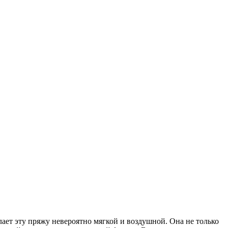
ает эту пряжу невероятно мягкой и воздушной. Она не только