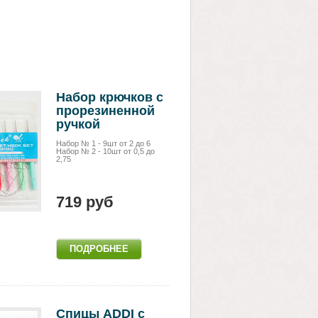
Набор крючков с
прорезиненной
ручкой
Набор № 1 - 9шт от 2 до 6
Набор № 2 - 10шт от 0,5 до
2,75
719 руб
Спицы ADDI c