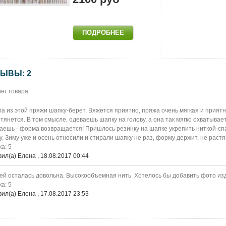
ЫВЫ: 2
нг товара:
а из этой пряжи шапку-берет. Вяжется приятно, пряжа очень мягкая и приятна
 тянется. В том смысле, одеваешь шапку на голову, а она так мягко охватывает
ешь - форма возвращается! Пришлось резинку на шапке укрепить ниткой-сп
у. Зиму уже и осень относили и стирали шапку не раз, форму держит, не растя
а: 5
ил(а) Елена , 18.08.2017 00:44
й осталась довольна. Высокообъемная нить. Хотелось бы добавить фото из
а: 5
ил(а) Елена , 17.08.2017 23:53