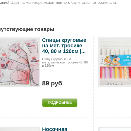
ание! Цвет на мониторе может немного отличаться от оригинала.
путствующие товары
Спицы круговые
на мет. тросике
40, 80 и 120см |...
Спицы круговые на
металлическом тросике 40, 80
и 120см
89 руб
Носочная