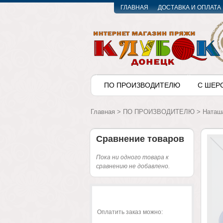
ГЛАВНАЯ
ДОСТАВКА И ОПЛАТА
ПО ПРОИЗВОДИТЕЛЮ
С ШЕР
Главная
>
ПО ПРОИЗВОДИТЕЛЮ
>
Наташ
Сравнение товаров
Пока ни одного товара к
сравнению не добавлено.
Оплатить заказ можно: