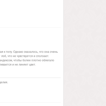
я к телу. Однако оказалось, что она очень
 лоб, что не чувствуется и сползает.
андексом, чтобы более плотно облегало
гивается и не линяет цвет.
делия.