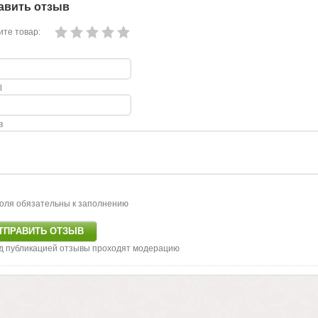
авить отзыв
те товар:
l
в
оля обязательны к заполнению
д публикацией отзывы проходят модерацию