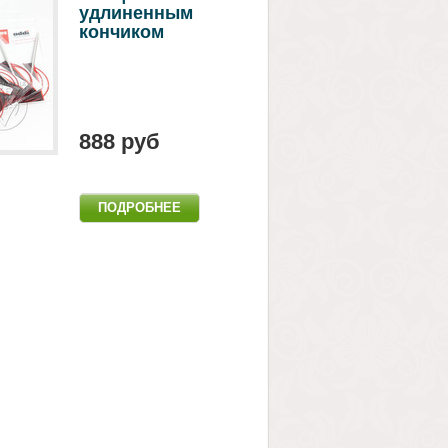
удлиненным
кончиком
888 руб