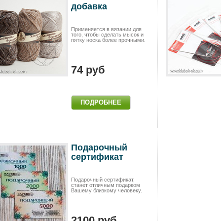
добавка
Применяется в вязании для
того, чтобы сделать мысок и
пятку носка более прочными.
74 руб
Подарочный
сертификат
Подарочный сертификат,
станет отличным подарком
Вашему близкому человеку.
2100 руб