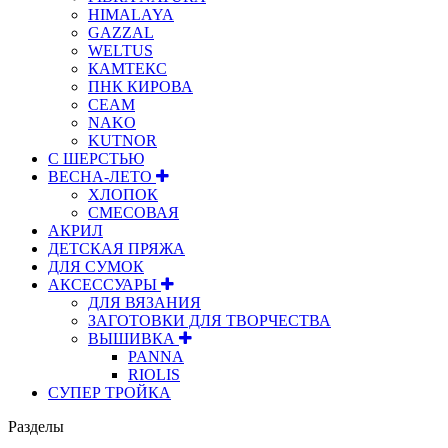
HIMALAYA
GAZZAL
WELTUS
КАМТЕКС
ПНК КИРОВА
СЕАМ
NAKO
KUTNOR
С ШЕРСТЬЮ
ВЕСНА-ЛЕТО
ХЛОПОК
СМЕСОВАЯ
АКРИЛ
ДЕТСКАЯ ПРЯЖА
ДЛЯ СУМОК
АКСЕССУАРЫ
ДЛЯ ВЯЗАНИЯ
ЗАГОТОВКИ ДЛЯ ТВОРЧЕСТВА
ВЫШИВКА
PANNA
RIOLIS
СУПЕР ТРОЙКА
Разделы