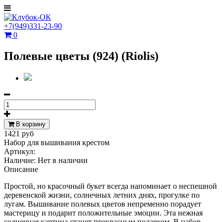
+7(949)331-23-90
0
Полевые цветы (924) (Riolis)
В корзину
1421 руб
Набор для вышивания крестом
Артикул:
Наличие:
Нет в наличии
Описание
Простой, но красочный букет всегда напоминает о неспешной
деревенской жизни, солнечных летних днях, прогулке по
лугам. Вышивание полевых цветов непременно порадует
мастерицу и подарит положительные эмоции. Эта нежная
солнечная картина станет прекрасным подарком. В набор