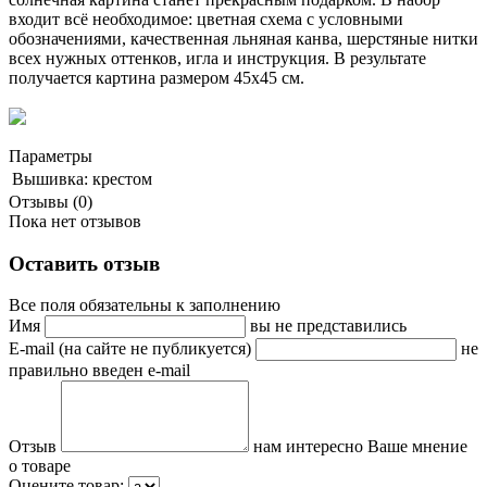
входит всё необходимое: цветная схема с условными
обозначениями, качественная льняная канва, шерстяные нитки
всех нужных оттенков, игла и инструкция. В результате
получается картина размером 45х45 см.
Параметры
Вышивка:
крестом
Отзывы (0)
Пока нет отзывов
Оставить отзыв
Все поля обязательны к заполнению
Имя
вы не представились
E-mail (на сайте не публикуется)
не
правильно введен e-mail
Отзыв
нам интересно Ваше мнение
о товаре
Оцените товар: