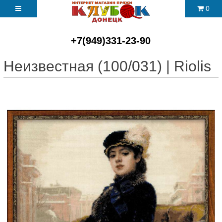
0
+7(949)331-23-90
Неизвестная (100/031) | Riolis