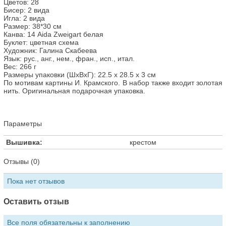
Цветов: 28
Бисер: 2 вида
Игла: 2 вида
Размер: 38*30 см
Канва: 14 Aida Zweigart белая
Буклет: цветная схема
Художник: Галина Скабеева
Язык: рус., анг., нем., фран., исп., итал.
Вес: 266 г
Размеры упаковки (ШхВхГ): 22.5 x 28.5 x 3 см
По мотивам картины И. Крамского. В набор также входит золотая
нить. Оригинальная подарочная упаковка.
Параметры
Вышивка:
крестом
Отзывы (0)
Пока нет отзывов
Оставить отзыв
Все поля обязательны к заполнению