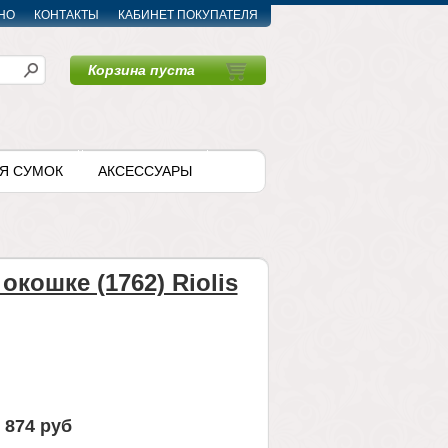
НО
КОНТАКТЫ
КАБИНЕТ ПОКУПАТЕЛЯ
Корзина пуста
〉
Я СУМОК
АКСЕССУАРЫ
окошке (1762) Riolis
874 руб