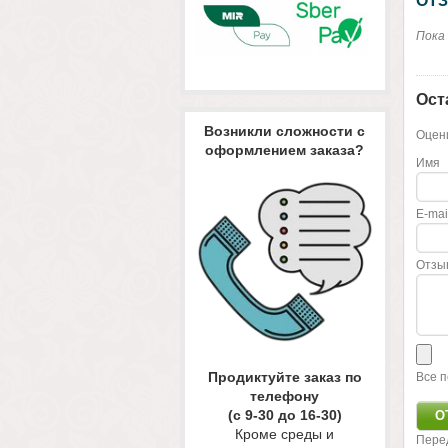
ОТЗ
Пока
Ост
Возникли сложности с
Оцени
оформлением заказа?
Имя
E-mai
Отзы
Продиктуйте заказ по
Все п
телефону
(с 9-30 до 16-30)
Кроме среды и
Пере