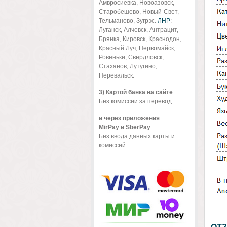
Амвросиевка, Новоазовск,
Старобешево, Новый-Свет,
Тельманово, Зугрэс.
ЛНР
:
Луганск, Алчевск, Антрацит,
Брянка, Кировск, Краснодон,
Красный Луч, Первомайск,
Ровеньки, Свердловск,
Стаханов, Лутугино,
Перевальск.
3) Картой банка на сайте
Без комиссии за перевод
и через приложения
MirPay и SberPay
Без ввода данных карты и
комиссий