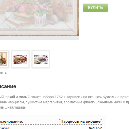
нить
исание
й, яркий и милый сюжет набора 1762 «Нарциссы на окошке» буквально приот
ние нарциссы, пушистые маргаритки, ароматные фиалки, любимые книги и 
 вышивальщицы.