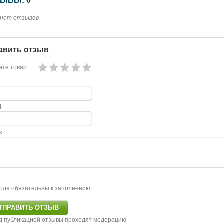
ЫВЫ: 0
 нет отзывов
авить отзыв
те товар:
l
в
оля обязательны к заполнению
д публикацией отзывы проходят модерацию