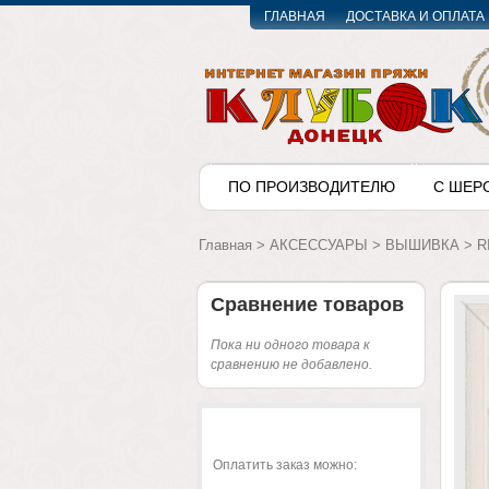
ГЛАВНАЯ
ДОСТАВКА И ОПЛАТА
ПО ПРОИЗВОДИТЕЛЮ
С ШЕР
Главная
>
АКСЕССУАРЫ
>
ВЫШИВКА
>
R
Сравнение товаров
Пока ни одного товара к
сравнению не добавлено.
Оплатить заказ можно: