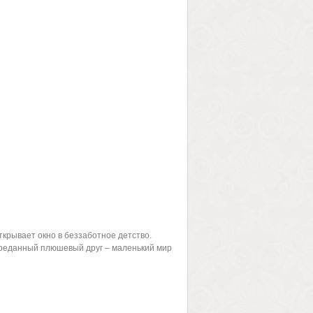
крывает окно в беззаботное детство.
преданный плюшевый друг – маленький мир