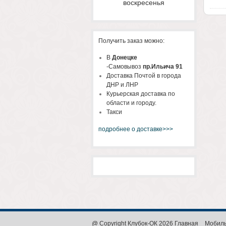
воскресенья
Получить заказ можно:
В
Донецке
-Самовывоз
пр.Ильича 91
Доставка Почтой в города
ДНР и ЛНР
Курьерская доставка по
области и городу.
Такси
подробнее о доставке>>>
@ Copyright Клубок-ОК 2026
Главная
Мобиль