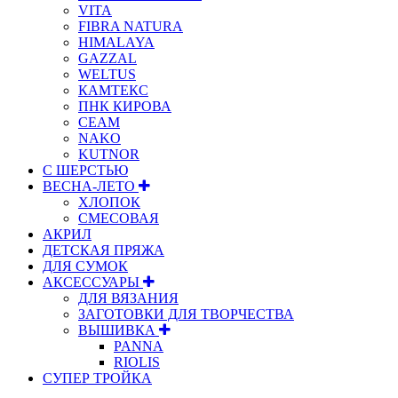
VITA
FIBRA NATURA
HIMALAYA
GAZZAL
WELTUS
КАМТЕКС
ПНК КИРОВА
СЕАМ
NAKO
KUTNOR
С ШЕРСТЬЮ
ВЕСНА-ЛЕТО
ХЛОПОК
СМЕСОВАЯ
АКРИЛ
ДЕТСКАЯ ПРЯЖА
ДЛЯ СУМОК
АКСЕССУАРЫ
ДЛЯ ВЯЗАНИЯ
ЗАГОТОВКИ ДЛЯ ТВОРЧЕСТВА
ВЫШИВКА
PANNA
RIOLIS
СУПЕР ТРОЙКА