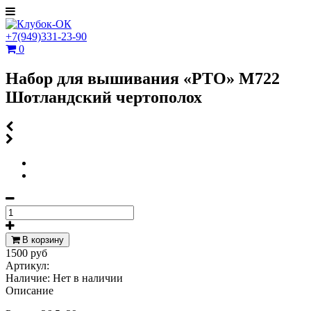
+7(949)331-23-90
0
Набор для вышивания «РТО» M722
Шотландский чертополох
В корзину
1500 руб
Артикул:
Наличие:
Нет в наличии
Описание