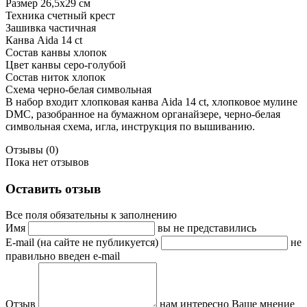
Размер 26,5х29 см
Техника счетный крест
Зашивка частичная
Канва Aida 14 ct
Состав канвы хлопок
Цвет канвы серо-голубой
Состав ниток хлопок
Схема черно-белая символьная
В набор входит хлопковая канва Aida 14 ct, хлопковое мулине
DMC, разобранное на бумажном органайзере, черно-белая
символьная схема, игла, инструкция по вышиванию.
Отзывы (0)
Пока нет отзывов
Оставить отзыв
Все поля обязательны к заполнению
Имя
вы не представились
E-mail (на сайте не публикуется)
не
правильно введен e-mail
Отзыв
нам интересно Ваше мнение