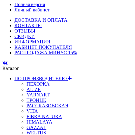
Полная версия
Личный кабинет
ДОСТАВКА И ОПЛАТА
КОНТАКТЫ
ОТЗЫВЫ
СКИДКИ
ИНФОРМАЦИЯ
КАБИНЕТ ПОКУПАТЕЛЯ
РАСПРОДАЖА МИНУС 15%
Каталог
ПО ПРОИЗВОДИТЕЛЮ
ПЕХОРКА
ALIZE
YARNART
ТРОИЦК
РАССКАЗОВСКАЯ
VITA
FIBRA NATURA
HIMALAYA
GAZZAL
WELTUS