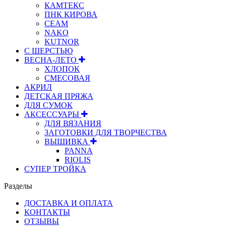
КАМТЕКС
ПНК КИРОВА
СЕАМ
NAKO
KUTNOR
С ШЕРСТЬЮ
ВЕСНА-ЛЕТО
ХЛОПОК
СМЕСОВАЯ
АКРИЛ
ДЕТСКАЯ ПРЯЖА
ДЛЯ СУМОК
АКСЕССУАРЫ
ДЛЯ ВЯЗАНИЯ
ЗАГОТОВКИ ДЛЯ ТВОРЧЕСТВА
ВЫШИВКА
PANNA
RIOLIS
СУПЕР ТРОЙКА
Разделы
ДОСТАВКА И ОПЛАТА
КОНТАКТЫ
ОТЗЫВЫ