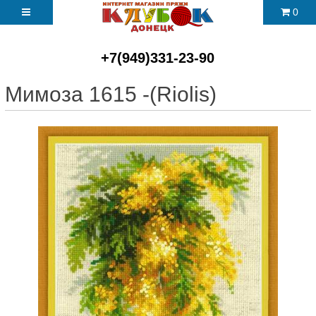
0
+7(949)331-23-90
Мимоза 1615 -(Riolis)