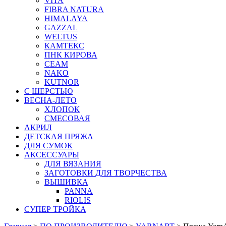
VITA
FIBRA NATURA
HIMALAYA
GAZZAL
WELTUS
КАМТЕКС
ПНК КИРОВА
СЕАМ
NAKO
KUTNOR
С ШЕРСТЬЮ
ВЕСНА-ЛЕТО
ХЛОПОК
СМЕСОВАЯ
АКРИЛ
ДЕТСКАЯ ПРЯЖА
ДЛЯ СУМОК
АКСЕССУАРЫ
ДЛЯ ВЯЗАНИЯ
ЗАГОТОВКИ ДЛЯ ТВОРЧЕСТВА
ВЫШИВКА
PANNA
RIOLIS
СУПЕР ТРОЙКА