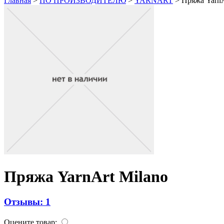
Главная
>
ПО ПРОИЗВОДИТЕЛЮ
>
YARNART
>
Пряжа YarnA
Пряжа YarnArt Milano
Отзывы: 1
Оцените товар: