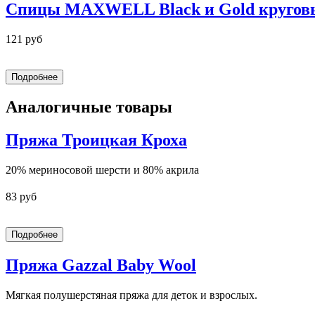
Спицы MAXWELL Black и Gold кругов
121 руб
Аналогичные товары
Пряжа Троицкая Кроха
20% мериносовой шерсти и 80% акрила
83 руб
Пряжа Gazzal Baby Wool
Мягкая полушерстяная пряжа для деток и взрослых.