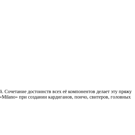
. Сочетание достоинств всех её компонентов делает эту пряжу
Milano» при создании кардиганов, пончо, свитеров, головных