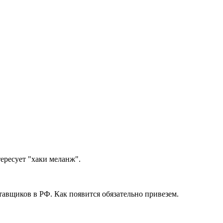
ересует "хаки меланж".
тавщиков в РФ. Как появится обязательно привезем.