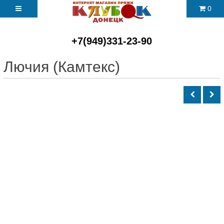
0
+7(949)331-23-90
Лючия (Камтекс)