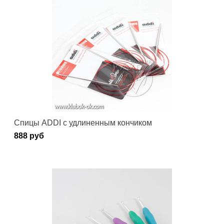
Спицы ADDI c удлиненным кончиком
888 руб