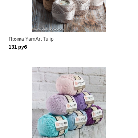
Пряжа YarnArt Tulip
131 руб