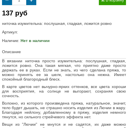
В корзину
137 руб
ниточка изумительна: послушная, гладкая, ложится ровно
Артикул:
Наличие:
Нет в наличии
Описание
В вязании ниточка просто изумительна: послушная, гладкая,
ложится ровно. Она такая мягкая, что приятно даже просто
держать ее в руках. Если не знать, из чего сделана пряжа, то
можно принять ее за шелк, настолько она нежна. Имеет
спокойный благородный блеск.
В карте цветов нет вычурно-ярких оттенков, все цвета хороши
для восприятия, на солнце не выгорают, сохраняя свою
сочность.
Волокно, из которого произведена пряжа, натуральное, значит,
тело будет дышать, не страшно носить изделия из Лючии в жару.
Благодаря нейлону, добавленному в пряжу, изделия немного
тянутся, но сильного стрейчевого эффекта нет.
Вещи из "Лючии" не мнутся и не садятся, их даже можно