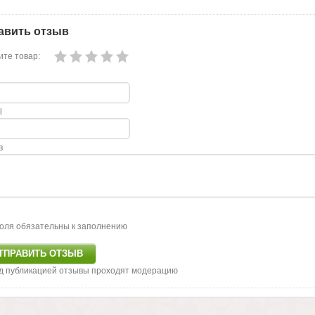
авить отзыв
те товар:
l
в
оля обязательны к заполнению
д публикацией отзывы проходят модерацию