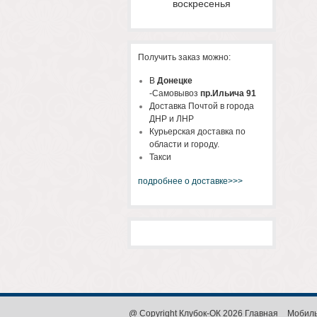
воскресенья
Получить заказ можно:
В
Донецке
-Самовывоз
пр.Ильича 91
Доставка Почтой в города
ДНР и ЛНР
Курьерская доставка по
области и городу.
Такси
подробнее о доставке>>>
@ Copyright Клубок-ОК 2026
Главная
Мобиль