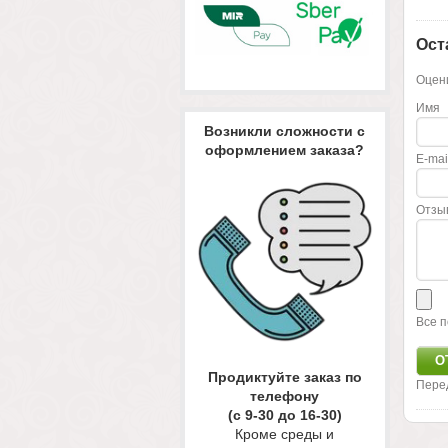
Ост
Оцени
Имя
Возникли сложности с
оформлением заказа?
E-mai
Отзы
Все п
Продиктуйте заказ по
Пере
телефону
(с 9-30 до 16-30)
Кроме среды и