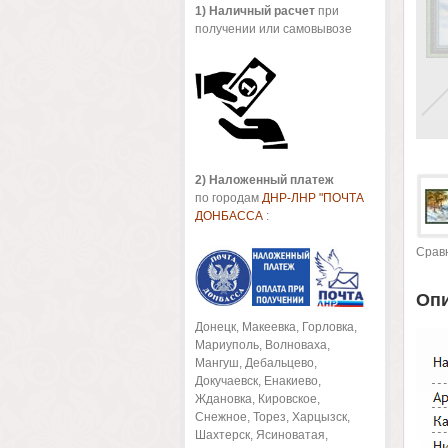
1
) Наличный расчет
при
получении или самовывозе
2) Наложенный платеж
по городам
ДНР-ЛНР "ПОЧТА
ДОНБАССА
:
Срав
Оп
Донецк, Макеевка, Горловка,
Мариуполь, Волноваха,
Мангуш, Дебальцево,
Докучаевск, Енакиево,
Ждановка, Кировское,
Снежное, Торез, Харцызск,
Шахтерск, Ясиноватая,