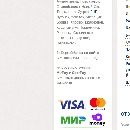
Амвросиевка, Новоазовск,
Старобешево, Новый-Свет,
Тельманово, Зугрэс.
ЛНР
:
Луганск, Алчевск, Антрацит,
Брянка, Кировск, Краснодон,
Красный Луч, Первомайск,
Ровеньки, Свердловск,
Стаханов, Лутугино,
Перевальск.
3) Картой банка на сайте
Без комиссии за перевод
и через приложения
MirPay и SberPay
Без ввода данных карты и
комиссий
ОТЗ
Пока