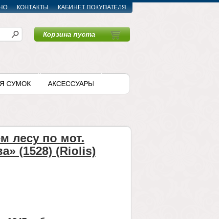
НО
КОНТАКТЫ
КАБИНЕТ ПОКУПАТЕЛЯ
Корзина пуста
〉
Я СУМОК
АКСЕССУАРЫ
м лесу по мот.
» (1528) (Riolis)