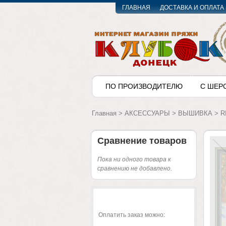
ГЛАВНАЯ
ДОСТАВКА И ОПЛАТА
ПО ПРОИЗВОДИТЕЛЮ
С ШЕР
Главная
>
АКСЕССУАРЫ
>
ВЫШИВКА
>
R
Сравнение товаров
Пока ни одного товара к
сравнению не добавлено.
Оплатить заказ можно: