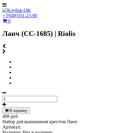
+7(949)331-23-90
0
Ланч (СС-1685) | Riolis
В корзину
408 руб
Набор для вышивания крестом Ланч
Артикул:
Наличие:
Нет в наличии