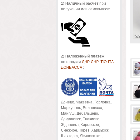
1
) Наличный расчет
при
получении или самовывозе
2) Наложенный платеж
по городам
ДНР-ЛНР "ПОЧТА
ДОНБАССА
:
Донецк, Макеевка, Горловка,
Мариуполь, Волноваха,
Мангуш, Дебальцево,
Докучаевск, Енакиево,
Ждановка, Кировское,
Снежное, Торез, Харцызск,
Шахтерск, Ясиноватая,