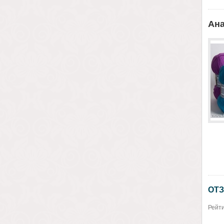
Ана
ОТЗ
Рейти