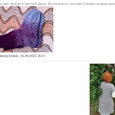
а цвет фуксия и светлый джинс. Вот результат носочки! Спасибо за вашу раб
ил(а) Елена , 01.09.2021 16:27