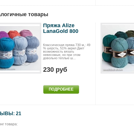
логичные товары
Пряжа Alize
LanaGold 800
Классическая пряжа 730 м,: 49
% шерсть, 51% акрил Дает
возможность вязать
невесомые, но при этом
довольно теплые ш...
230 руб
ЫВЫ: 21
нг товара: