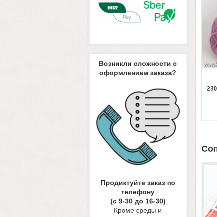
Возникли сложности с
оформлением заказа?
230
Со
Продиктуйте заказ по
телефону
(с 9-30 до 16-30)
Кроме среды и