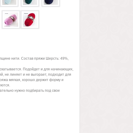
олщине нити. Состав пряжи Шерсть: 49%,
 скатывается. Подойдет и для начинающих,
й, не линяет и не выгорает, подходит для
пряжа мягкая, хорошо держит форму и
уются.
ательно нужно подбирать под свои