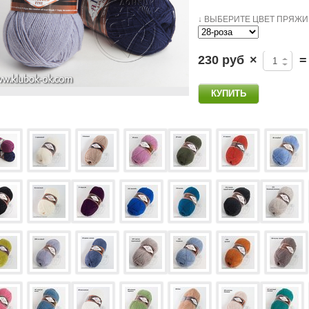
↓ ВЫБЕРИТЕ ЦВЕТ ПРЯЖИ 
230 руб
×
=