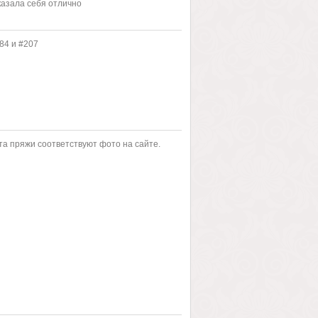
оказала себя отлично
84 и #207
та пряжи соответствуют фото на сайте.