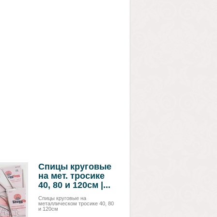
Спицы круговые
на мет. тросике
40, 80 и 120см |...
Спицы круговые на
металлическом тросике 40, 80
и 120см