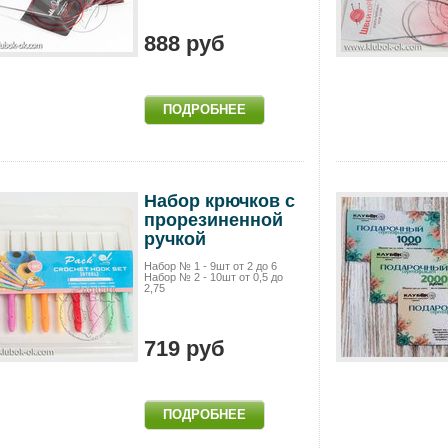
888 руб
Набор крючков с
прорезиненной
ручкой
Набор № 1 - 9шт от 2 до 6
Набор № 2 - 10шт от 0,5 до
2,75
719 руб