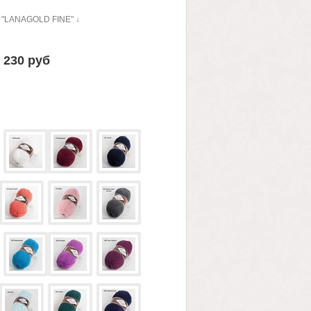
"LANAGOLD FINE" ↓
230 руб