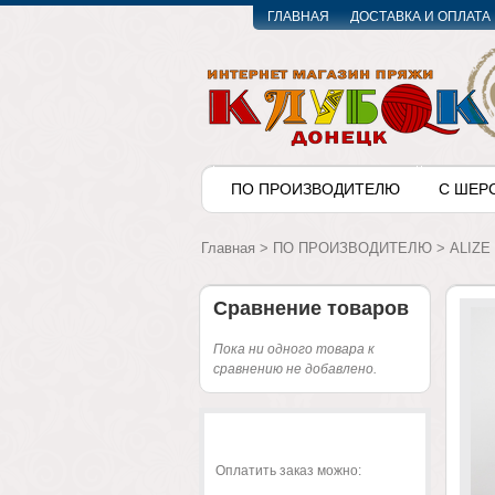
ГЛАВНАЯ
ДОСТАВКА И ОПЛАТА
ПО ПРОИЗВОДИТЕЛЮ
С ШЕР
Главная
>
ПО ПРОИЗВОДИТЕЛЮ
>
ALIZE
Сравнение товаров
Пока ни одного товара к
сравнению не добавлено.
Оплатить заказ можно: