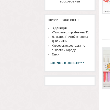
воскресенья
Получить заказ можно:
В
Донецке
-Самовывоз
пр.Ильича 91
Доставка Почтой в города
ДНР и ЛНР
Курьерская доставка по
области и городу.
Такси
подробнее о доставке>>>